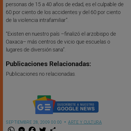
personas de 15 a 40 años de edad, es el culpable de
60 por ciento de los accidentes y del 60 por ciento
de la violencia intrafamiliar”.
“Existen en nuestro país –finalizó el arzobispo de
Oaxaca– más centros de vicio que escuelas o
lugares de diversión sana”.
Publicaciones Relacionadas:
Publicaciones no relacionadas.
SEPTIEMBRE 28, 2009 00:00
ARTE Y CULTURA
W
M
F
T
S