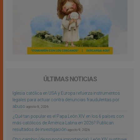
ÚLTIMAS NOTICIAS
Iglesia católica en USA y Europa refuerza instrumentos
legales para actuar contra denuncias fraudulentas por
abuso
agosto 9, 2026
¿Qué tan popular es el Papa León XIV en los 6 países con
más católicos de América Latina en 2026? Publican
resultados de investigación
agosto 9, 2026
Otro cambio (de no poca importancia): León XIV sustituye