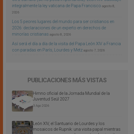
integralmente la ley vaticana de Papa Francisco
agosto 8,
2026
Los 5 peores lugares del mundo para ser cristianos en
2026: declaraciones de un experto en derechos de
minorías cristianas
agosto 8, 2026
Así será el día a día de la visita del Papa León XIV a Francia
con paradas en París, Lourdes y Metz
agosto 7, 2026
PUBLICACIONES MÁS VISTAS
Himno oficial de la Jornada Mundial de la
Juventud Seúl 2027
3 Ago 2026
León XIV, el Santuario de Lourdes y los
mosaicos de Rupnik: una visita papal mientras