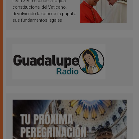
León XIV reescribe la lógica
constitucional del Vaticano,
devolviendo la soberanía papal a
sus fundamentos legales