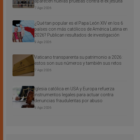
aparecen nuevas pruebas contra el ex jesuita
7 Ago 2026
¿Qué tan popular es el Papa León XIV en los 6
países con más católicos de América Latina en
2026? Publican resultados de investigación
9 Ago 2026
Vaticano transparenta su patrimonio a 2026:
estos son sus números y también sus retos
7 Ago 2026
Iglesia católica en USA y Europa refuerza
instrumentos legales para actuar contra
denuncias fraudulentas por abuso
9 Ago 2026