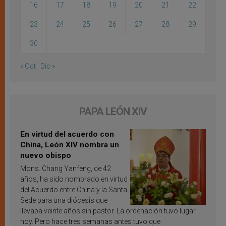
16
17
18
19
20
21
22
23
24
25
26
27
28
29
30
« Oct
Dic »
PAPA LEÓN XIV
En virtud del acuerdo con
China, León XIV nombra un
nuevo obispo
Mons. Chang Yanfeng, de 42
años, ha sido nombrado en virtud
del Acuerdo entre China y la Santa
Sede para una diócesis que
llevaba veinte años sin pastor. La ordenación tuvo lugar
hoy. Pero hace tres semanas antes tuvo que