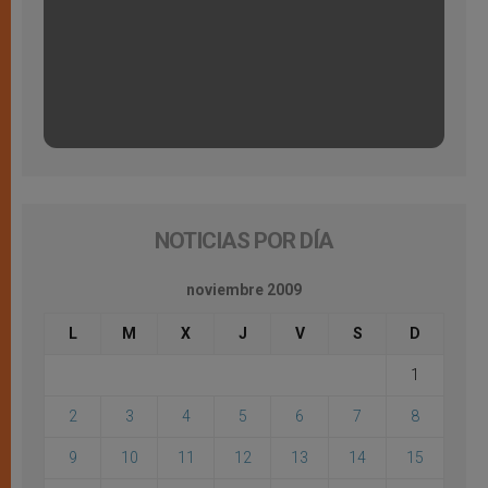
NOTICIAS POR DÍA
noviembre 2009
L
M
X
J
V
S
D
1
2
3
4
5
6
7
8
9
10
11
12
13
14
15