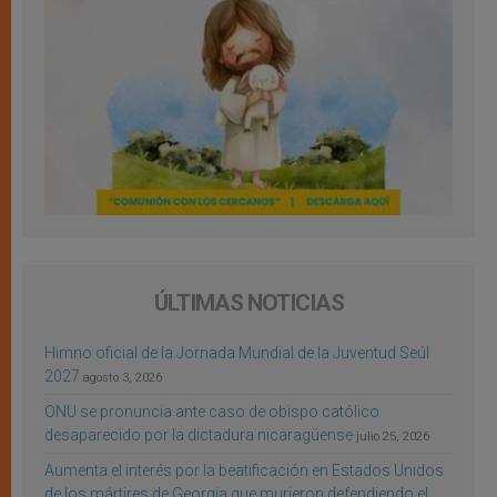
ÚLTIMAS NOTICIAS
Himno oficial de la Jornada Mundial de la Juventud Seúl
2027
agosto 3, 2026
ONU se pronuncia ante caso de obispo católico
desaparecido por la dictadura nicaragüense
julio 25, 2026
Aumenta el interés por la beatificación en Estados Unidos
de los mártires de Georgia que murieron defendiendo el