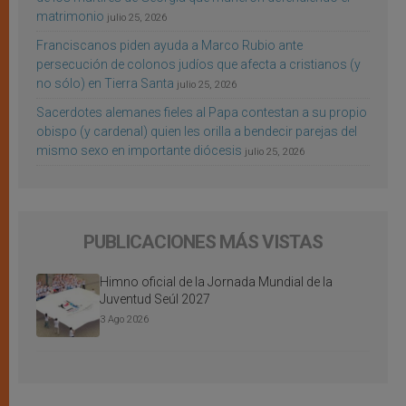
matrimonio
julio 25, 2026
Franciscanos piden ayuda a Marco Rubio ante
persecución de colonos judíos que afecta a cristianos (y
no sólo) en Tierra Santa
julio 25, 2026
Sacerdotes alemanes fieles al Papa contestan a su propio
obispo (y cardenal) quien les orilla a bendecir parejas del
mismo sexo en importante diócesis
julio 25, 2026
PUBLICACIONES MÁS VISTAS
Himno oficial de la Jornada Mundial de la
Juventud Seúl 2027
3 Ago 2026