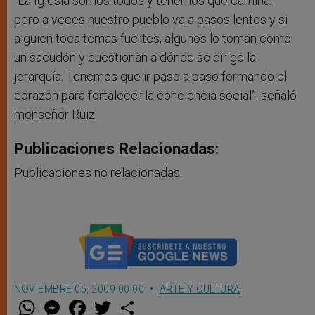
“La Iglesia somos todos y tenemos que caminar
pero a veces nuestro pueblo va a pasos lentos y si
alguien toca temas fuertes, algunos lo toman como
un sacudón y cuestionan a dónde se dirige la
jerarquía. Tenemos que ir paso a paso formando el
corazón para fortalecer la conciencia social”, señaló
monseñor Ruiz.
Publicaciones Relacionadas:
Publicaciones no relacionadas.
NOVIEMBRE 05, 2009 00:00
ARTE Y CULTURA
W
M
F
T
S
h
e
a
w
h