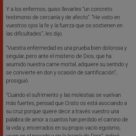
Y a los enfermos, quiso llevarles “un concreto
testimonio de cercanía y de afecto”. “He visto en
vuestros ojos la fe y la fuerza que os sostienen en
las dificultades”, les dijo.
“Vuestra enfermedad es una prueba bien dolorosa y
singular, pero ante el misterio de Dios, que ha
asumido nuestra carne mortal, adquiere su sentido y
se convierte en don y ocasión de santificación”,
prosiguió.
“Cuando el sufrimiento y las molestias se vuelvan
más fuertes, pensad que Cristo os está asociando a
su cruz porque quiere decir a través vuestro una
palabra de amor a cuantos han perdido el camino de
la vida y, encerrados en su propio vacío egoísmo,
viven en el pecado y en la lejanía de Dios”, indicó.