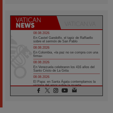
08.08.2026
En Castel Gandolfo, el tapiz de Raffaello
sobre el sermón de San Pablo
08.08.2026
En Colombia, «la paz no se compra con una
firma»
08.08.2026
En Venezuela celebraron los 416 años del
Santo Cristo de La Grita
08.08.2026
El Papa: en Santa Ágata contemplamos la
victoria del amor sobre la muerte
08.08.2026
León XIV visitará el Santuario de la Madre
del Buen Consejo de Genazzano
07.08.2026
Filipinas: el Vicariato Apostólico de Calapán