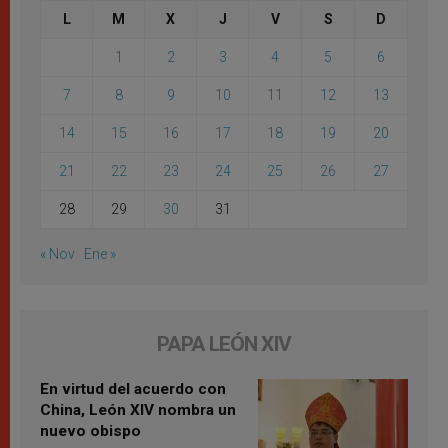
L
M
X
J
V
S
D
1
2
3
4
5
6
7
8
9
10
11
12
13
14
15
16
17
18
19
20
21
22
23
24
25
26
27
28
29
30
31
« Nov
Ene »
PAPA LEÓN XIV
En virtud del acuerdo con
China, León XIV nombra un
nuevo obispo