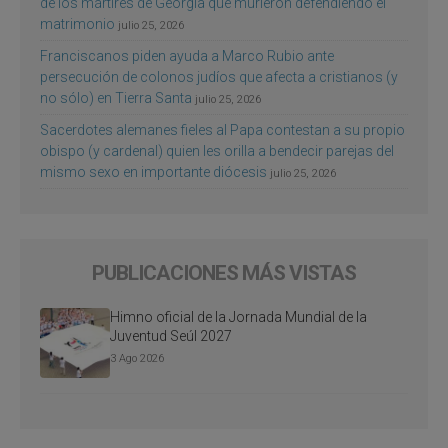
de los mártires de Georgia que murieron defendiendo el
matrimonio
julio 25, 2026
Franciscanos piden ayuda a Marco Rubio ante
persecución de colonos judíos que afecta a cristianos (y
no sólo) en Tierra Santa
julio 25, 2026
Sacerdotes alemanes fieles al Papa contestan a su propio
obispo (y cardenal) quien les orilla a bendecir parejas del
mismo sexo en importante diócesis
julio 25, 2026
PUBLICACIONES MÁS VISTAS
Himno oficial de la Jornada Mundial de la
Juventud Seúl 2027
3 Ago 2026