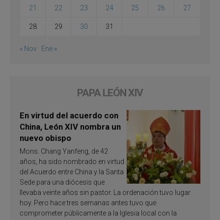
21
22
23
24
25
26
27
28
29
30
31
« Nov
Ene »
PAPA LEÓN XIV
En virtud del acuerdo con
China, León XIV nombra un
nuevo obispo
Mons. Chang Yanfeng, de 42
años, ha sido nombrado en virtud
del Acuerdo entre China y la Santa
Sede para una diócesis que
llevaba veinte años sin pastor. La ordenación tuvo lugar
hoy. Pero hace tres semanas antes tuvo que
comprometer públicamente a la Iglesia local con la