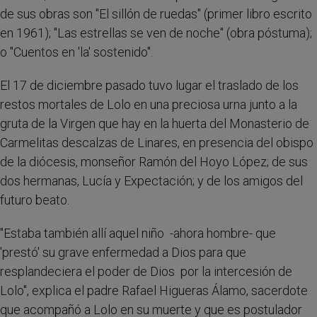
de sus obras son "El sillón de ruedas" (primer libro escrito
en 1961); "Las estrellas se ven de noche" (obra póstuma);
o "Cuentos en 'la' sostenido".
El 17 de diciembre pasado tuvo lugar el traslado de los
restos mortales de Lolo en una preciosa urna junto a la
gruta de la Virgen que hay en la huerta del Monasterio de
Carmelitas descalzas de Linares, en presencia del obispo
de la diócesis, monseñor Ramón del Hoyo López; de sus
dos hermanas, Lucía y Expectación; y de los amigos del
futuro beato.
"Estaba también allí aquel niño -ahora hombre- que
'prestó' su grave enfermedad a Dios para que
resplandeciera el poder de Dios por la intercesión de
Lolo", explica el padre Rafael Higueras Álamo, sacerdote
que acompañó a Lolo en su muerte y que es postulador