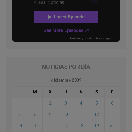
NOTICIAS POR DÍA
diciembre 2009
L
M
X
J
V
S
D
1
2
3
4
5
6
7
8
9
10
11
12
13
14
15
16
17
18
19
20