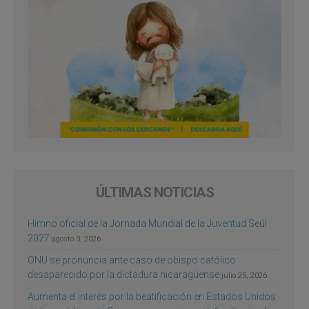
ÚLTIMAS NOTICIAS
Himno oficial de la Jornada Mundial de la Juventud Seúl
2027
agosto 3, 2026
ONU se pronuncia ante caso de obispo católico
desaparecido por la dictadura nicaragüense
julio 25, 2026
Aumenta el interés por la beatificación en Estados Unidos