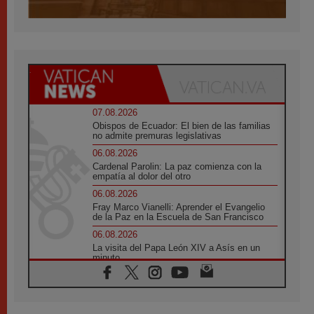
07.08.2026
Obispos de Ecuador: El bien de las familias
no admite premuras legislativas
06.08.2026
Cardenal Parolin: La paz comienza con la
empatía al dolor del otro
06.08.2026
Fray Marco Vianelli: Aprender el Evangelio
de la Paz en la Escuela de San Francisco
06.08.2026
La visita del Papa León XIV a Asís en un
minuto
06.08.2026
El agradecimiento de los jóvenes al Papa:
«Hoy nos sentimos Iglesia»