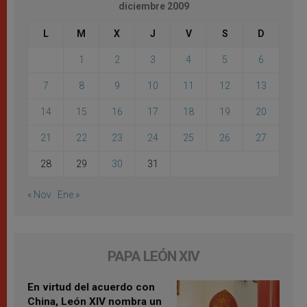
diciembre 2009
L
M
X
J
V
S
D
1
2
3
4
5
6
7
8
9
10
11
12
13
14
15
16
17
18
19
20
21
22
23
24
25
26
27
28
29
30
31
« Nov
Ene »
PAPA LEÓN XIV
En virtud del acuerdo con
China, León XIV nombra un