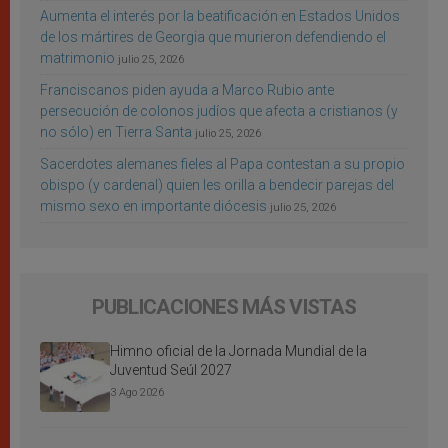
Aumenta el interés por la beatificación en Estados Unidos
de los mártires de Georgia que murieron defendiendo el
matrimonio
julio 25, 2026
Franciscanos piden ayuda a Marco Rubio ante
persecución de colonos judíos que afecta a cristianos (y
no sólo) en Tierra Santa
julio 25, 2026
Sacerdotes alemanes fieles al Papa contestan a su propio
obispo (y cardenal) quien les orilla a bendecir parejas del
mismo sexo en importante diócesis
julio 25, 2026
PUBLICACIONES MÁS VISTAS
Himno oficial de la Jornada Mundial de la
Juventud Seúl 2027
3 Ago 2026