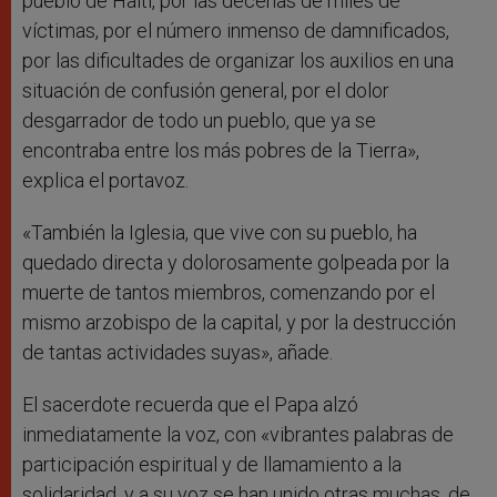
pueblo de Haití, por las decenas de miles de
víctimas, por el número inmenso de damnificados,
por las dificultades de organizar los auxilios en una
situación de confusión general, por el dolor
desgarrador de todo un pueblo, que ya se
encontraba entre los más pobres de la Tierra»,
explica el portavoz.
«También la Iglesia, que vive con su pueblo, ha
quedado directa y dolorosamente golpeada por la
muerte de tantos miembros, comenzando por el
mismo arzobispo de la capital, y por la destrucción
de tantas actividades suyas», añade.
El sacerdote recuerda que el Papa alzó
inmediatamente la voz, con «vibrantes palabras de
participación espiritual y de llamamiento a la
solidaridad, y a su voz se han unido otras muchas, de