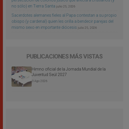
persecución de colonos judíos que afecta a cristianos (y
no sólo) en Tierra Santa
julio 25, 2026
Sacerdotes alemanes fieles al Papa contestan a su propio
obispo (y cardenal) quien les orilla a bendecir parejas del
mismo sexo en importante diócesis
julio 25, 2026
PUBLICACIONES MÁS VISTAS
Himno oficial de la Jornada Mundial de la
Juventud Seúl 2027
3 Ago 2026