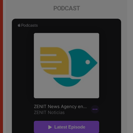
PODCAST