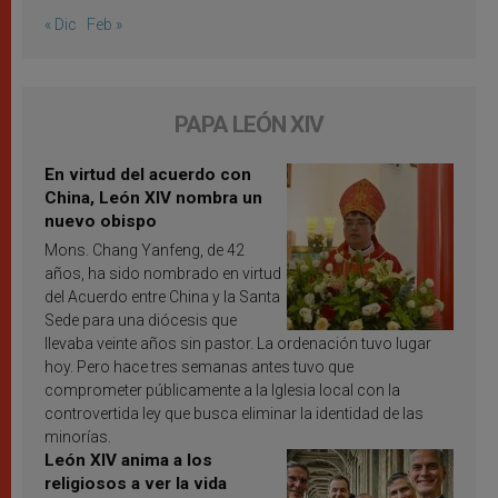
« Dic
Feb »
PAPA LEÓN XIV
En virtud del acuerdo con
China, León XIV nombra un
nuevo obispo
Mons. Chang Yanfeng, de 42
años, ha sido nombrado en virtud
del Acuerdo entre China y la Santa
Sede para una diócesis que
llevaba veinte años sin pastor. La ordenación tuvo lugar
hoy. Pero hace tres semanas antes tuvo que
comprometer públicamente a la Iglesia local con la
controvertida ley que busca eliminar la identidad de las
minorías.
León XIV anima a los
religiosos a ver la vida