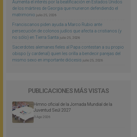
Aumenta el interés por la beatificación en Estados Unidos
de los mártires de Georgia que murieron defendiendo el
matrimonio
julio 25, 2026
Franciscanos piden ayuda a Marco Rubio ante
persecución de colonos judíos que afecta a cristianos (y
no sólo) en Tierra Santa
julio 25, 2026
Sacerdotes alemanes fieles al Papa contestan a su propio
obispo (y cardenal) quien les orilla a bendecir parejas del
mismo sexo en importante diócesis
julio 25, 2026
PUBLICACIONES MÁS VISTAS
Himno oficial de la Jornada Mundial de la
Juventud Seúl 2027
3 Ago 2026