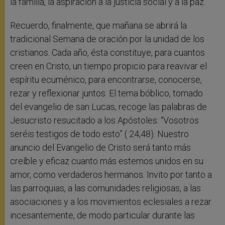
la familia, la aspiración a la justicia social y a la paz.
Recuerdo, finalmente, que mañana se abrirá la
tradicional Semana de oración por la unidad de los
cristianos. Cada año, ésta constituye, para cuantos
creen en Cristo, un tiempo propicio para reavivar el
espíritu ecuménico, para encontrarse, conocerse,
rezar y reflexionar juntos. El tema bóblico, tomado
del evangelio de san Lucas, recoge las palabras de
Jesucristo resucitado a los Apóstoles: “Vosotros
seréis testigos de todo esto” (
24,48). Nuestro
anuncio del Evangelio de Cristo será tanto más
creíble y eficaz cuanto más estemos unidos en su
amor, como verdaderos hermanos. Invito por tanto a
las parroquias, a las comunidades religiosas, a las
asociaciones y a los movimientos eclesiales a rezar
incesantemente, de modo particular durante las