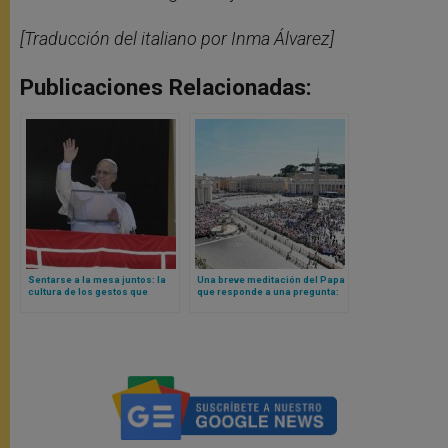
[Traducción del italiano por Inma Álvarez]
Publicaciones Relacionadas:
Sentarse a la mesa juntos: la
Una breve meditación del Papa
cultura de los gestos que
que responde a una pregunta:
acercan reflexionada por Papa
¿cómo estamos administrando
León XIV
el bien de la propia vida?