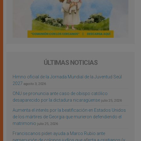
ÚLTIMAS NOTICIAS
Himno oficial de la Jornada Mundial de la Juventud Seúl
2027
agosto 3, 2026
ONU se pronuncia ante caso de obispo católico
desaparecido por la dictadura nicaragüense
julio 25, 2026
Aumenta el interés por la beatificación en Estados Unidos
de los mártires de Georgia que murieron defendiendo el
matrimonio
julio 25, 2026
Franciscanos piden ayuda a Marco Rubio ante
persecución de colonos judíos que afecta a cristianos (y