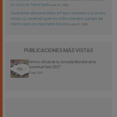
no sólo) en Tierra Santa
julio 25, 2026
Sacerdotes alemanes fieles al Papa contestan a su propio
obispo (y cardenal) quien les orilla a bendecir parejas del
mismo sexo en importante diócesis
julio 25, 2026
PUBLICACIONES MÁS VISTAS
Himno oficial de la Jornada Mundial de la
Juventud Seúl 2027
3 Ago 2026