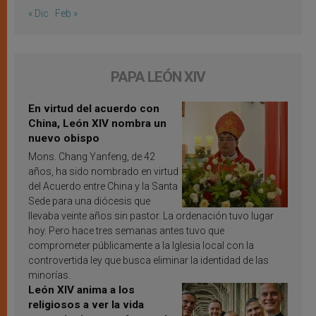
« Dic
Feb »
PAPA LEÓN XIV
En virtud del acuerdo con
China, León XIV nombra un
nuevo obispo
Mons. Chang Yanfeng, de 42
años, ha sido nombrado en virtud
del Acuerdo entre China y la Santa
Sede para una diócesis que
llevaba veinte años sin pastor. La ordenación tuvo lugar
hoy. Pero hace tres semanas antes tuvo que
comprometer públicamente a la Iglesia local con la
controvertida ley que busca eliminar la identidad de las
minorías.
León XIV anima a los
religiosos a ver la vida