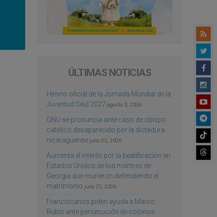
ÚLTIMAS NOTICIAS
Himno oficial de la Jornada Mundial de la
Juventud Seúl 2027
agosto 3, 2026
ONU se pronuncia ante caso de obispo
católico desaparecido por la dictadura
nicaragüense
julio 25, 2026
Aumenta el interés por la beatificación en
Estados Unidos de los mártires de
Georgia que murieron defendiendo el
matrimonio
julio 25, 2026
Franciscanos piden ayuda a Marco
Rubio ante persecución de colonos