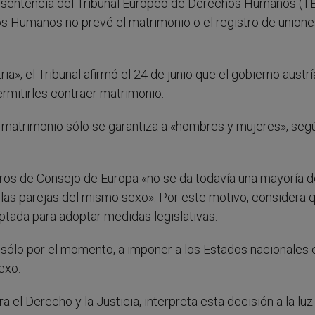
a sentencia del Tribunal Europeo de Derechos Humanos (T
s Humanos no prevé el matrimonio o el registro de unione
ia», el Tribunal afirmó el 24 de junio que el gobierno austr
rmitirles contraer matrimonio.
 matrimonio sólo se garantiza a «hombres y mujeres», seg
ros de Consejo de Europa «no se da todavía una mayoría d
las parejas del mismo sexo». Por este motivo, considera q
tada para adoptar medidas legislativas.
n sólo por el momento, a imponer a los Estados nacionales 
exo.
el Derecho y la Justicia, interpreta esta decisión a la luz