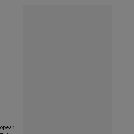
uropean