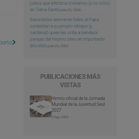
judíos que afecta a cristianos (y no sólo)
en Tierra Santa
julio 25, 2026
Sacerdotes alemanes fieles al Papa
contestan a su propio obispo (y
cardenal) quien les orilla a bendecir
parejas del mismo sexo en importante
aborto
diócesis
julio 25, 2026
PUBLICACIONES MÁS
VISTAS
Himno oficial de la Jornada
Mundial de la Juventud Seúl
2027
3 Ago 2026