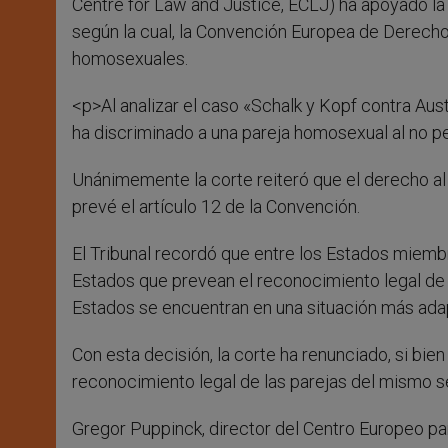
Centre for Law and Justice, ECLJ) ha apoyado l
según la cual, la Convención Europea de Derecho
homosexuales.
<p>Al analizar el caso «Schalk y Kopf contra Austr
ha discriminado a una pareja homosexual al no pe
Unánimemente la corte reiteró que el derecho al
prevé el artículo 12 de la Convención.
El Tribunal recordó que entre los Estados miemb
Estados que prevean el reconocimiento legal de 
Estados se encuentran en una situación más adap
Con esta decisión, la corte ha renunciado, si bie
reconocimiento legal de las parejas del mismo s
Gregor Puppinck, director del Centro Europeo para 