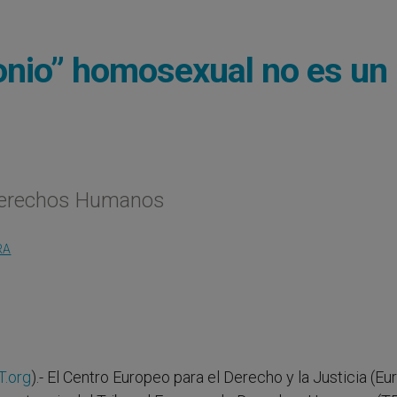
onio” homosexual no es un
 Derechos Humanos
RA
T.org
).- El Centro Europeo para el Derecho y la Justicia (E