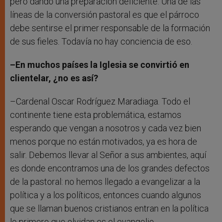
pero dando una preparación deficiente. Una de las
líneas de la conversión pastoral es que el párroco
debe sentirse el primer responsable de la formación
de sus fieles. Todavía no hay conciencia de eso.
–En muchos países la Iglesia se convirtió en
clientelar, ¿no es así?
–Cardenal Oscar Rodríguez Maradiaga. Todo el
continente tiene esta problemática, estamos
esperando que vengan a nosotros y cada vez bien
menos porque no están motivados, ya es hora de
salir. Debemos llevar al Señor a sus ambientes, aquí
es donde encontramos una de los grandes defectos
de la pastoral: no hemos llegado a evangelizar a la
política y a los políticos, entonces cuando algunos
que se llaman buenos cristianos entran en la política
lo primero que olvidan es el evangelio.