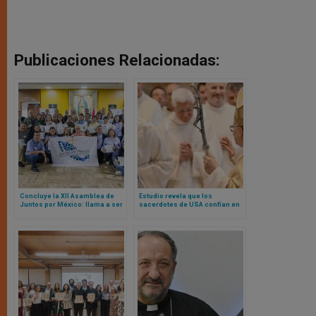
Publicaciones Relacionadas:
Concluye la XII Asamblea de
Estudio revela que los
Juntos por México: llama a ser
sacerdotes de USA confían en
puentes de diálogo y caridad
el Papa, pero no en sus propios
obispos