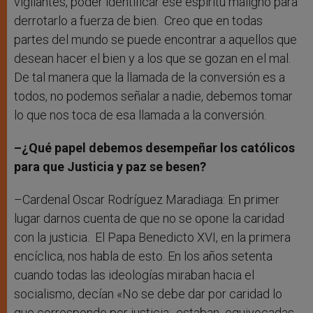
vigilantes, poder identificar ese espíritu maligno para
derrotarlo a fuerza de bien. Creo que en todas
partes del mundo se puede encontrar a aquellos que
desean hacer el bien y a los que se gozan en el mal.
De tal manera que la llamada de la conversión es a
todos, no podemos señalar a nadie, debemos tomar
lo que nos toca de esa llamada a la conversión.
–¿Qué papel debemos desempeñar los católicos
para que Justicia y paz se besen?
–Cardenal Oscar Rodríguez Maradiaga: En primer
lugar darnos cuenta de que no se opone la caridad
con la justicia. El Papa Benedicto XVI, en la primera
encíclica, nos habla de esto. En los años setenta
cuando todas las ideologías miraban hacia el
socialismo, decían «No se debe dar por caridad lo
que corresponde por justicia;, estaban equivocadas,