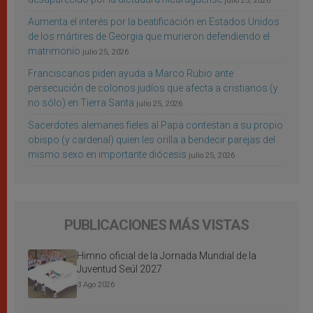
julio 25, 2026
Aumenta el interés por la beatificación en Estados Unidos
de los mártires de Georgia que murieron defendiendo el
matrimonio
julio 25, 2026
Franciscanos piden ayuda a Marco Rubio ante
persecución de colonos judíos que afecta a cristianos (y
no sólo) en Tierra Santa
julio 25, 2026
Sacerdotes alemanes fieles al Papa contestan a su propio
obispo (y cardenal) quien les orilla a bendecir parejas del
mismo sexo en importante diócesis
julio 25, 2026
PUBLICACIONES MÁS VISTAS
Himno oficial de la Jornada Mundial de la
Juventud Seúl 2027
3 Ago 2026