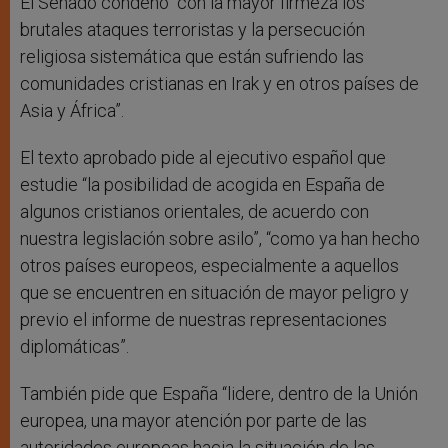
El Senado condenó “con la mayor firmeza los
brutales ataques terroristas y la persecución
religiosa sistemática que están sufriendo las
comunidades cristianas en Irak y en otros países de
Asia y África”.
El texto aprobado pide al ejecutivo español que
estudie “la posibilidad de acogida en España de
algunos cristianos orientales, de acuerdo con
nuestra legislación sobre asilo”, “como ya han hecho
otros países europeos, especialmente a aquellos
que se encuentren en situación de mayor peligro y
previo el informe de nuestras representaciones
diplomáticas”.
También pide que España “lidere, dentro de la Unión
europea, una mayor atención por parte de las
autoridades europeas hacia la situación de las