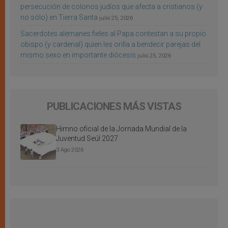
persecución de colonos judíos que afecta a cristianos (y
no sólo) en Tierra Santa
julio 25, 2026
Sacerdotes alemanes fieles al Papa contestan a su propio
obispo (y cardenal) quien les orilla a bendecir parejas del
mismo sexo en importante diócesis
julio 25, 2026
PUBLICACIONES MÁS VISTAS
Himno oficial de la Jornada Mundial de la
Juventud Seúl 2027
3 Ago 2026