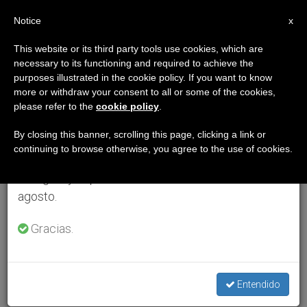
ES
Notice
×
x
Aviso importante
This website or its third party tools use cookies, which are
necessary to its functioning and required to achieve the
Del 27 de julio al 7 de agosto haremos la pausa
purposes illustrated in the cookie policy. If you want to know
anual, aprovechando que en el periodo de verano
more or withdraw your consent to all or some of the cookies,
please refer to the
cookie policy
.
se generan menos informaciones y también el
consumo de las mismas disminuye.
By closing this banner, scrolling this page, clicking a link or
continuing to browse otherwise, you agree to the use of cookies.
Retomamos el trabajo ordinario de las ediciones
en inglés y español de ZENIT el lunes 10 de
agosto.
Gracias.
Entendido