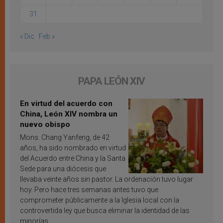
31
« Dic
Feb »
PAPA LEÓN XIV
En virtud del acuerdo con
China, León XIV nombra un
nuevo obispo
Mons. Chang Yanfeng, de 42
años, ha sido nombrado en virtud
del Acuerdo entre China y la Santa
Sede para una diócesis que
llevaba veinte años sin pastor. La ordenación tuvo lugar
hoy. Pero hace tres semanas antes tuvo que
comprometer públicamente a la Iglesia local con la
controvertida ley que busca eliminar la identidad de las
minorías.