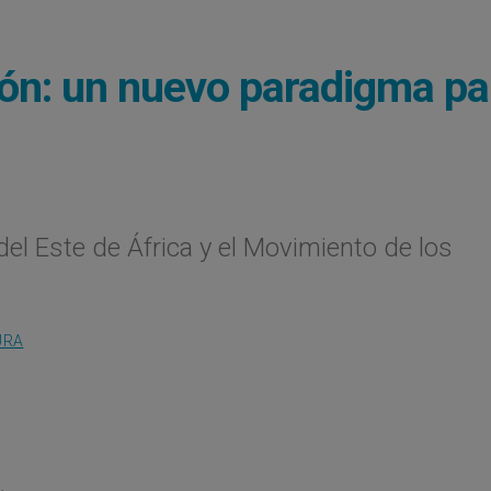
n: un nuevo paradigma pa
 del Este de África y el Movimiento de los
URA