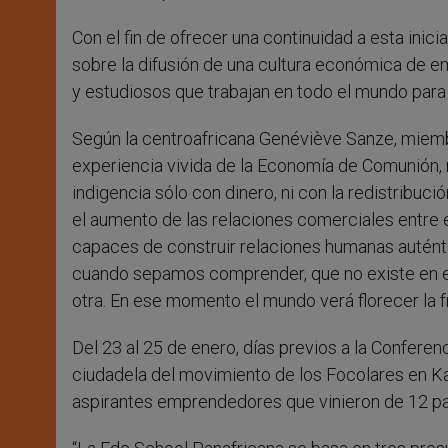
Con el fin de ofrecer una continuidad a esta inic
sobre la difusión de una cultura económica de e
y estudiosos que trabajan en todo el mundo para
Según la centroafricana Genéviève Sanze, miembr
experiencia vivida de la Economía de Comunión, 
indigencia sólo con dinero, ni con la redistribuci
el aumento de las relaciones comerciales entre e
capaces de construir relaciones humanas auténtic
cuando sepamos comprender, que no existe en el
otra. En ese momento el mundo verá florecer la f
Del 23 al 25 de enero, días previos a la Conferenc
ciudadela del movimiento de los Focolares en Kal
aspirantes emprendedores que vinieron de 12 paí