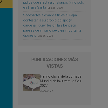
judíos que afecta a cristianos (y no sólo)
en Tierra Santa
julio 25, 2026
Sacerdotes alemanes fieles al Papa
contestan a su propio obispo (y
cardenal) quien les orilla a bendecir
parejas del mismo sexo en importante
diócesis
julio 25, 2026
PUBLICACIONES MÁS
VISTAS
Himno oficial de la Jornada
Mundial de la Juventud Seúl
2027
3 Ago 2026