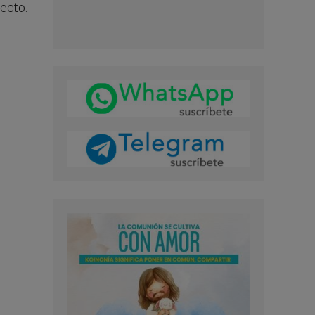
ecto.