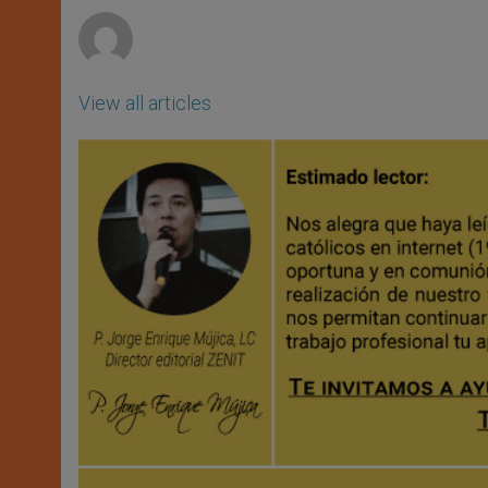
r
View all articles