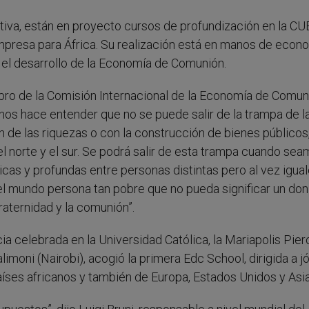
iativa, están en proyecto cursos de profundización en la CU
mpresa para África. Su realización está en manos de econ
 el desarrollo de la Economía de Comunión.
o de la Comisión Internacional de la Economía de Comunió
nos hace entender que no se puede salir de la trampa de l
ón de las riquezas o con la construcción de bienes públicos,
l norte y el sur. Se podrá salir de esta trampa cuando se
as y profundas entre personas distintas pero al vez igual
 mundo persona tan pobre que no pueda significar un don
raternidad y la comunión”.
ia celebrada en la Universidad Católica, la Mariapolis Pier
imoni (Nairobi), acogió la primera Edc School, dirigida a 
ses africanos y también de Europa, Estados Unidos y Asia