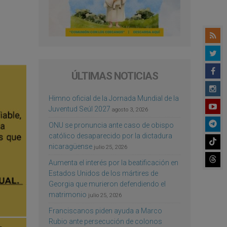
ÚLTIMAS NOTICIAS
Himno oficial de la Jornada Mundial de la
Juventud Seúl 2027
agosto 3, 2026
ONU se pronuncia ante caso de obispo
católico desaparecido por la dictadura
nicaragüense
julio 25, 2026
Aumenta el interés por la beatificación en
Estados Unidos de los mártires de
Georgia que murieron defendiendo el
matrimonio
julio 25, 2026
Franciscanos piden ayuda a Marco
Rubio ante persecución de colonos