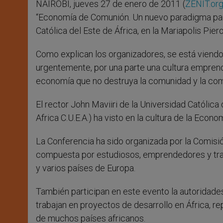
NAIROBI, jueves 27 de enero de 2011
(
ZENIT.or
r
“Economía de Comunión. Un nuevo paradigma para 
Católica del Este de África, en la Mariapolis Pier
Como explican los organizadores, se está viendo
urgentemente, por una parte una cultura emprend
economía que no destruya la comunidad y la comu
El rector John Maviiri de la Universidad Católica 
Africa C.U.E.A.) ha visto en la cultura de la Eco
La Conferencia ha sido organizada por la Comisi
compuesta por estudiosos, emprendedores y trab
y varios países de Europa.
También participan en este evento la autoridade
trabajan en proyectos de desarrollo en África, 
de muchos países africanos.