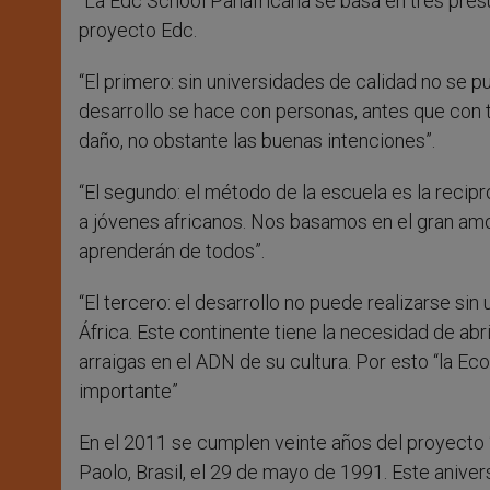
“La Edc School Panafricana se basa en tres presup
proyecto Edc.
“El primero: sin universidades de calidad no se p
desarrollo se hace con personas, antes que con 
daño, no obstante las buenas intenciones”.
“El segundo: el método de la escuela es la reci
a jóvenes africanos. Nos basamos en el gran am
aprenderán de todos”.
“El tercero: el desarrollo no puede realizarse s
África. Este continente tiene la necesidad de a
arraigas en el ADN de su cultura. Por esto “la 
importante”
En el 2011 se cumplen veinte años del proyecto
Paolo, Brasil, el 29 de mayo de 1991. Este aniver