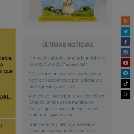
ÚLTIMAS NOTICIAS
Himno oficial de la Jornada Mundial de la
Juventud Seúl 2027
agosto 3, 2026
ONU se pronuncia ante caso de obispo
católico desaparecido por la dictadura
nicaragüense
julio 25, 2026
Aumenta el interés por la beatificación en
Estados Unidos de los mártires de
Georgia que murieron defendiendo el
matrimonio
julio 25, 2026
Franciscanos piden ayuda a Marco
Rubio ante persecución de colonos