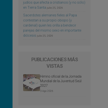
judíos que afecta a cristianos (y no sólo)
en Tierra Santa
julio 25, 2026
Sacerdotes alemanes fieles al Papa
contestan a su propio obispo (y
cardenal) quien les orilla a bendecir
parejas del mismo sexo en importante
diócesis
julio 25, 2026
PUBLICACIONES MÁS
VISTAS
Himno oficial de la Jornada
Mundial de la Juventud Seúl
2027
3 Ago 2026