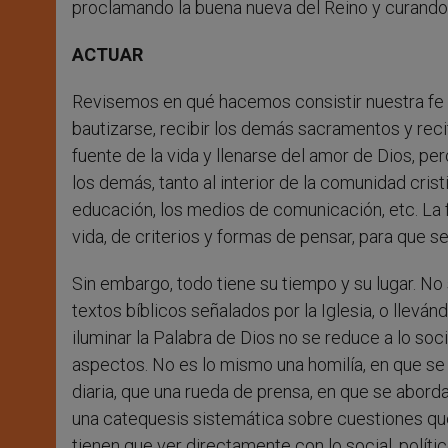
proclamando la buena nueva del Reino y curando 
ACTUAR
Revisemos en qué hacemos consistir nuestra fe y
bautizarse, recibir los demás sacramentos y reci
fuente de la vida y llenarse del amor de Dios, per
los demás, tanto al interior de la comunidad crist
educación, los medios de comunicación, etc. La f
vida, de criterios y formas de pensar, para que s
Sin embargo, todo tiene su tiempo y su lugar. No
textos bíblicos señalados por la Iglesia, o llevá
iluminar la Palabra de Dios no se reduce a lo so
aspectos. No es lo mismo una homilía, en que se 
diaria, que una rueda de prensa, en que se abord
una catequesis sistemática sobre cuestiones que
tienen que ver directamente con lo social, políti