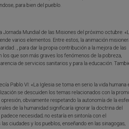
dose, para bien del pueblo.
a Jornada Mundial de las Misiones del próximo octubre: «
nde varios elementos. Entre estos, la animación misioner
aridad…, para dar la propia contribución a la mejora de las
n los que son más graves los fenómenos de la pobreza,
carencia de servicios sanitarios y para la educación. Tambi
ecía Pablo VI: «La Iglesia se toma en serio la vida humana 
lización se descuiden los temas relacionados con la prom
 de opresión, obviamente respetando la autonomía de la esfe
les de la humanidad significaría ignorar la doctrina del
 padece necesidad; no estaría en sintonía con el
 las ciudades y los pueblos, enseñando en las sinagogas,