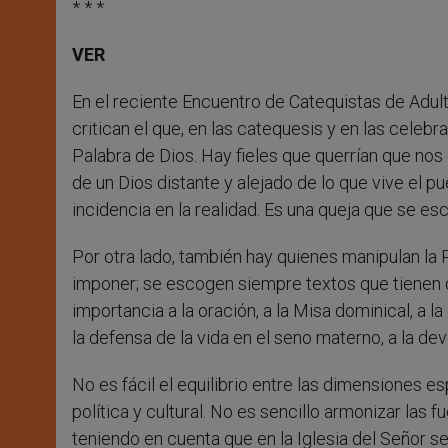
* * *
VER
En el reciente Encuentro de Catequistas de Adul
critican el que, en las catequesis y en las celeb
Palabra de Dios. Hay fieles que querrían que n
de un Dios distante y alejado de lo que vive el pu
incidencia en la realidad. Es una queja que se es
Por otra lado, también hay quienes manipulan la 
imponer; se escogen siempre textos que tienen qu
importancia a la oración, a la Misa dominical, a la
la defensa de la vida en el seno materno, a la de
No es fácil el equilibrio entre las dimensiones esp
política y cultural. No es sencillo armonizar las 
teniendo en cuenta que en la Iglesia del Señor s