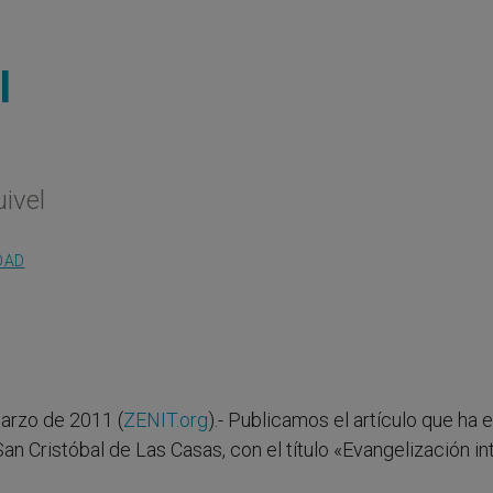
l
ivel
DAD
rzo de 2011 (
ZENIT.org
).- Publicamos el artículo que ha 
n Cristóbal de Las Casas, con el título «Evangelización int