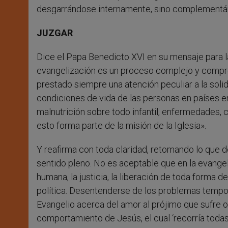
desgarrándose internamente, sino complementán
JUZGAR
Dice el Papa Benedicto XVI en su mensaje para l
evangelización es un proceso complejo y compre
prestado siempre una atención peculiar a la solid
condiciones de vida de las personas en países e
malnutrición sobre todo infantil, enfermedades, 
esto forma parte de la misión de la Iglesia».
Y reafirma con toda claridad, retomando lo que d
sentido pleno. No es aceptable que en la evange
humana, la justicia, la liberación de toda forma
política. Desentenderse de los problemas tempora
Evangelio acerca del amor al prójimo que sufre o
comportamiento de Jesús, el cual ‘recorría todas