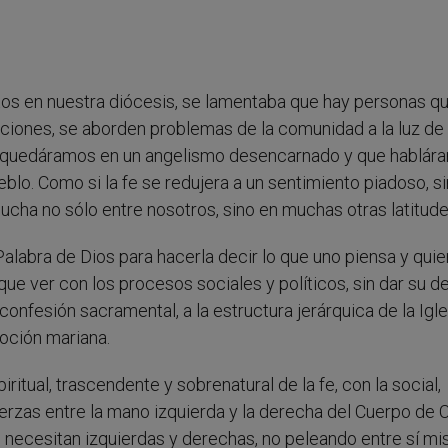
tos en nuestra diócesis, se lamentaba que hay personas q
raciones, se aborden problemas de la comunidad a la luz de 
os quedáramos en un angelismo desencarnado y que hablár
eblo. Como si la fe se redujera a un sentimiento piadoso, si
cucha no sólo entre nosotros, sino en muchas otras latitude
Palabra de Dios para hacerla decir lo que uno piensa y quie
e ver con los procesos sociales y políticos, sin dar su d
 confesión sacramental, a la estructura jerárquica de la Igle
voción mariana.
iritual, trascendente y sobrenatural de la fe, con la social,
fuerzas entre la mano izquierda y la derecha del Cuerpo de C
e necesitan izquierdas y derechas, no peleando entre sí m