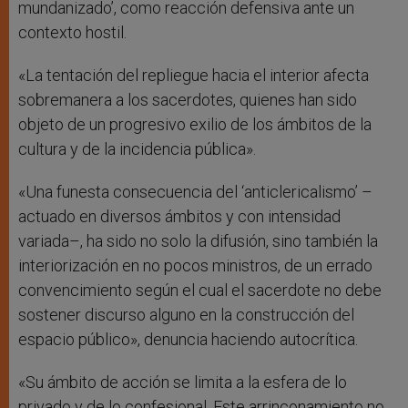
mundanizado’, como reacción defensiva ante un
contexto hostil.
«La tentación del repliegue hacia el interior afecta
sobremanera a los sacerdotes, quienes han sido
objeto de un progresivo exilio de los ámbitos de la
cultura y de la incidencia pública».
«Una funesta consecuencia del ‘anticlericalismo’ –
actuado en diversos ámbitos y con intensidad
variada–, ha sido no solo la difusión, sino también la
interiorización en no pocos ministros, de un errado
convencimiento según el cual el sacerdote no debe
sostener discurso alguno en la construcción del
espacio público», denuncia haciendo autocrítica.
«Su ámbito de acción se limita a la esfera de lo
privado y de lo confesional. Este arrinconamiento no