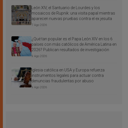
León XIV, el Santuario de Lourdes y los
mosaicos de Rupnik: una visita papal mientras
aparecen nuevas pruebas contra el ex jesuita
7 Ago 2026
¿Qué tan popular es el Papa León XIV en los 6
países con más católicos de América Latina en
2026? Publican resultados de investigación
9 Ago 2026
Iglesia católica en USA y Europa refuerza
instrumentos legales para actuar contra
denuncias fraudulentas por abuso
9 Ago 2026