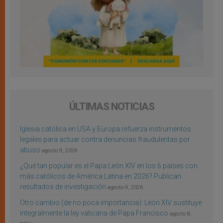
ÚLTIMAS NOTICIAS
Iglesia católica en USA y Europa refuerza instrumentos
legales para actuar contra denuncias fraudulentas por
abuso
agosto 9, 2026
¿Qué tan popular es el Papa León XIV en los 6 países con
más católicos de América Latina en 2026? Publican
resultados de investigación
agosto 9, 2026
Otro cambio (de no poca importancia): León XIV sustituye
integralmente la ley vaticana de Papa Francisco
agosto 8,