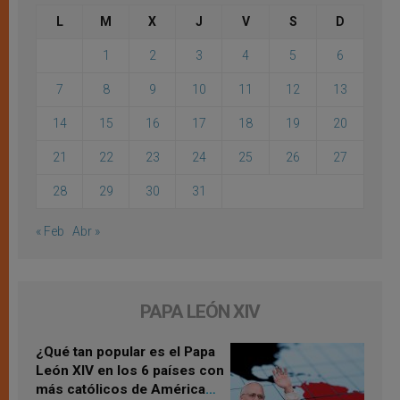
L
M
X
J
V
S
D
1
2
3
4
5
6
7
8
9
10
11
12
13
14
15
16
17
18
19
20
21
22
23
24
25
26
27
28
29
30
31
« Feb
Abr »
PAPA LEÓN XIV
¿Qué tan popular es el Papa
León XIV en los 6 países con
más católicos de América