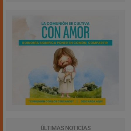
ÚLTIMAS NOTICIAS