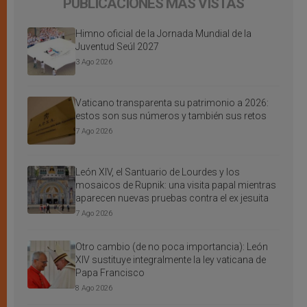
PUBLICACIONES MÁS VISTAS
Himno oficial de la Jornada Mundial de la
Juventud Seúl 2027
3 Ago 2026
Vaticano transparenta su patrimonio a 2026:
estos son sus números y también sus retos
7 Ago 2026
León XIV, el Santuario de Lourdes y los
mosaicos de Rupnik: una visita papal mientras
aparecen nuevas pruebas contra el ex jesuita
7 Ago 2026
Otro cambio (de no poca importancia): León
XIV sustituye integralmente la ley vaticana de
Papa Francisco
8 Ago 2026