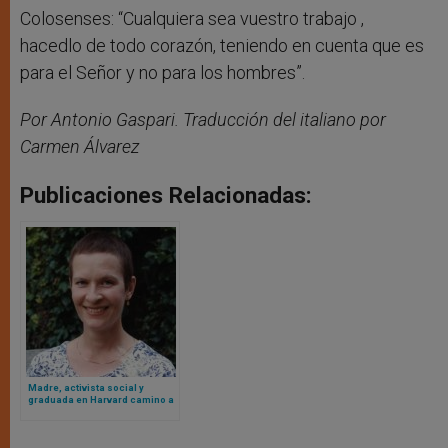
Colosenses: “Cualquiera sea vuestro trabajo ,
hacedlo de todo corazón, teniendo en cuenta que es
para el Señor y no para los hombres”.
Por Antonio Gaspari. Traducción del italiano por
Carmen Álvarez
Publicaciones Relacionadas:
Madre, activista social y
graduada en Harvard camino a
los altares: el caso de una ex
abortista