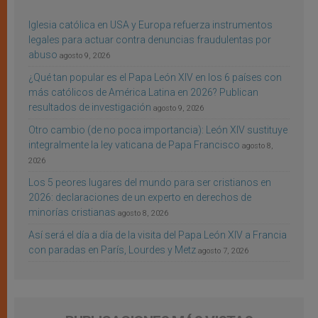
Iglesia católica en USA y Europa refuerza instrumentos
legales para actuar contra denuncias fraudulentas por
abuso
agosto 9, 2026
¿Qué tan popular es el Papa León XIV en los 6 países con
más católicos de América Latina en 2026? Publican
resultados de investigación
agosto 9, 2026
Otro cambio (de no poca importancia): León XIV sustituye
integralmente la ley vaticana de Papa Francisco
agosto 8,
2026
Los 5 peores lugares del mundo para ser cristianos en
2026: declaraciones de un experto en derechos de
minorías cristianas
agosto 8, 2026
Así será el día a día de la visita del Papa León XIV a Francia
con paradas en París, Lourdes y Metz
agosto 7, 2026