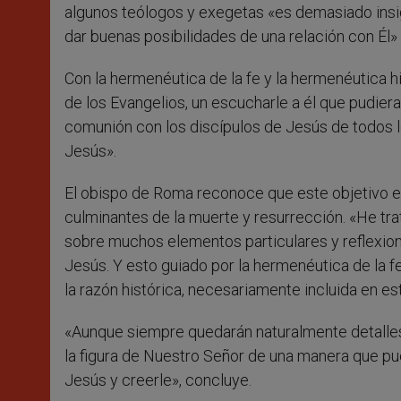
algunos teólogos y exegetas «es demasiado insi
dar buenas posibilidades de una relación con Él»
Con la hermenéutica de la fe y la hermenéutica hi
de los Evangelios, un escucharle a él que pudier
comunión con los discípulos de Jesús de todos los
Jesús».
El obispo de Roma reconoce que este objetivo e
culminantes de la muerte y resurrección. «He tr
sobre muchos elementos particulares y reflexion
Jesús. Y esto guiado por la hermenéutica de la 
la razón histórica, necesariamente incluida en es
«Aunque siempre quedarán naturalmente detalles
la figura de Nuestro Señor de una manera que pu
Jesús y creerle», concluye.