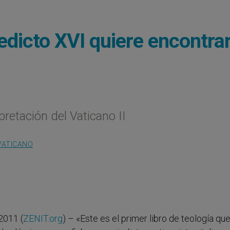
edicto XVI quiere encontrar
pretación del Vaticano II
VATICANO
2011 (
ZENIT.org
) – «Este es el primer libro de teología qu