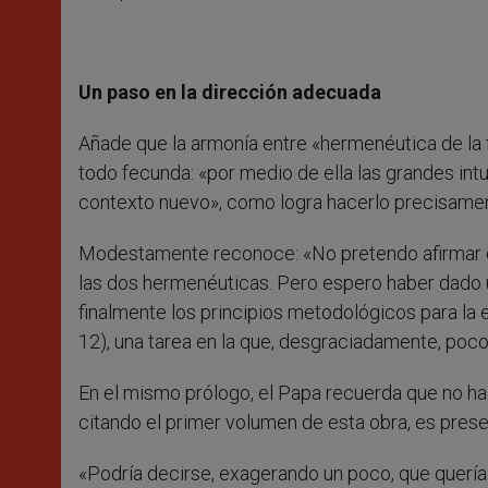
Un paso en la dirección adecuada
Añade que la armonía entre «hermenéutica de la f
todo fecunda: «por medio de ella las grandes intu
contexto nuevo», como logra hacerlo precisamen
Modestamente reconoce: «No pretendo afirmar qu
las dos hermenéuticas. Pero espero haber dado un
finalmente los principios metodológicos para la e
12), una tarea en la que, desgraciadamente, poco
En el mismo prólogo, el Papa recuerda que no ha
citando el primer volumen de esta obra, es presen
«Podría decirse, exagerando un poco, que quería 