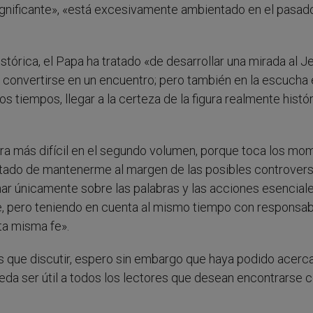
gnificante», «está excesivamente ambientado en el pasad
stórica, el Papa ha tratado «de desarrollar una mirada al J
a convertirse en un encuentro; pero también en la escucha
 tiempos, llegar a la certeza de la figura realmente histó
ra más difícil en el segundo volumen, porque toca los mo
atado de mantenerme al margen de las posibles controvers
ar únicamente sobre las palabras y las acciones esencial
fe, pero teniendo en cuenta al mismo tiempo con responsab
ta misma fe».
 que discutir, espero sin embargo que haya podido acerc
eda ser útil a todos los lectores que desean encontrarse 