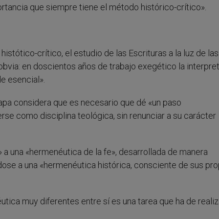
rtancia que siempre tiene el método histórico-crítico».
stótico-crítico, el estudio de las Escrituras a la luz de las
bvia: en doscientos años de trabajo exegético la interpre
de esencial».
Papa considera que es necesario que dé «un paso
e como disciplina teológica, sin renunciar a su carácter
 a una «hermenéutica de la fe», desarrollada de manera
dose a una «hermenéutica histórica, consciente de sus pro
tica muy diferentes entre sí es una tarea que ha de reali