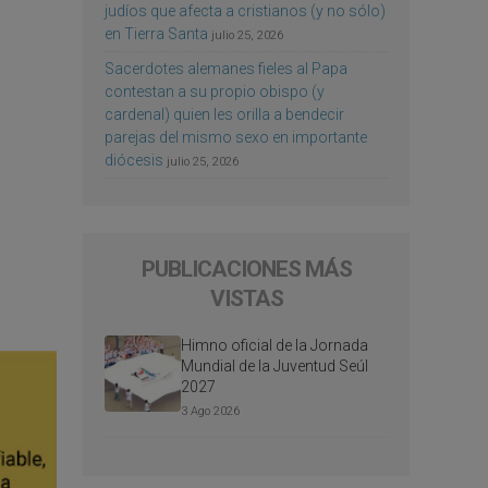
judíos que afecta a cristianos (y no sólo)
en Tierra Santa
julio 25, 2026
Sacerdotes alemanes fieles al Papa
contestan a su propio obispo (y
cardenal) quien les orilla a bendecir
parejas del mismo sexo en importante
diócesis
julio 25, 2026
PUBLICACIONES MÁS
VISTAS
Himno oficial de la Jornada
Mundial de la Juventud Seúl
2027
3 Ago 2026