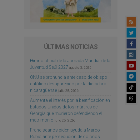
ÚLTIMAS NOTICIAS
Himno oficial de la Jornada Mundial de la
Juventud Seúl 2027
agosto 3, 2026
ONU se pronuncia ante caso de obispo
católico desaparecido por la dictadura
nicaragüense
julio 25, 2026
Aumenta el interés por la beatificación en
Estados Unidos de los mártires de
Georgia que murieron defendiendo el
matrimonio
julio 25, 2026
Franciscanos piden ayuda a Marco
Rubio ante persecución de colonos