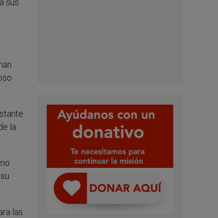
 a sus
 han
ioso
stante
de la
smo
 su
ara las