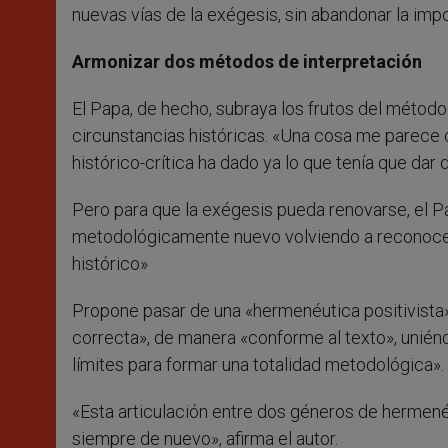
nuevas vías de la exégesis, sin abandonar la impo
Armonizar dos métodos de interpretación
El Papa, de hecho, subraya los frutos del método hi
circunstancias históricas. «Una cosa me parece o
histórico-crítica ha dado ya lo que tenía que dar 
Pero para que la exégesis pueda renovarse, el 
metodológicamente nuevo volviendo a reconocers
histórico»
Propone pasar de una «hermenéutica positivista»
correcta», de manera «conforme al texto», unién
límites para formar una totalidad metodológica».
«Esta articulación entre dos géneros de hermenéu
siempre de nuevo», afirma el autor.