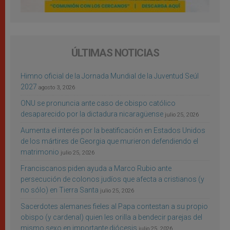
ÚLTIMAS NOTICIAS
Himno oficial de la Jornada Mundial de la Juventud Seúl
2027
agosto 3, 2026
ONU se pronuncia ante caso de obispo católico
desaparecido por la dictadura nicaragüense
julio 25, 2026
Aumenta el interés por la beatificación en Estados Unidos
de los mártires de Georgia que murieron defendiendo el
matrimonio
julio 25, 2026
Franciscanos piden ayuda a Marco Rubio ante
persecución de colonos judíos que afecta a cristianos (y
no sólo) en Tierra Santa
julio 25, 2026
Sacerdotes alemanes fieles al Papa contestan a su propio
obispo (y cardenal) quien les orilla a bendecir parejas del
mismo sexo en importante diócesis
julio 25, 2026