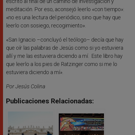
escrito al final de un camino de investigación y
meditación. Por eso, aconsejó leerlo «con tiempo»:
«no es una lectura del periódico, sino que hay que
leerlo con sosiego, recogimiento».
«San Ignacio –concluyó el teólogo– decía que hay
que oír las palabras de Jesús como si yo estuviera
allí y me las estuviera diciendo a mí. Este libro hay
que leerlo a los pies de Ratzinger como si me lo
estuviera diciendo a mí».
Por Jesús Colina
Publicaciones Relacionadas: