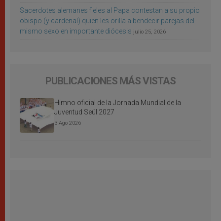
Sacerdotes alemanes fieles al Papa contestan a su propio
obispo (y cardenal) quien les orilla a bendecir parejas del
mismo sexo en importante diócesis
julio 25, 2026
PUBLICACIONES MÁS VISTAS
Himno oficial de la Jornada Mundial de la
Juventud Seúl 2027
3 Ago 2026