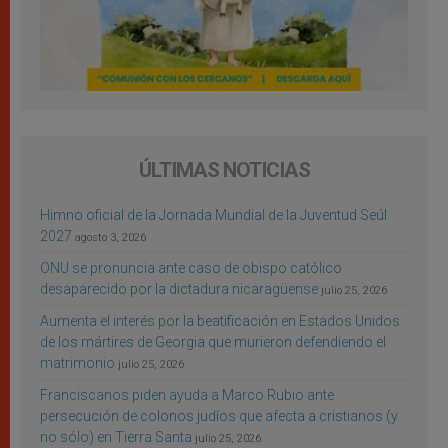
ÚLTIMAS NOTICIAS
Himno oficial de la Jornada Mundial de la Juventud Seúl
2027
agosto 3, 2026
ONU se pronuncia ante caso de obispo católico
desaparecido por la dictadura nicaragüense
julio 25, 2026
Aumenta el interés por la beatificación en Estados Unidos
de los mártires de Georgia que murieron defendiendo el
matrimonio
julio 25, 2026
Franciscanos piden ayuda a Marco Rubio ante
persecución de colonos judíos que afecta a cristianos (y
no sólo) en Tierra Santa
julio 25, 2026