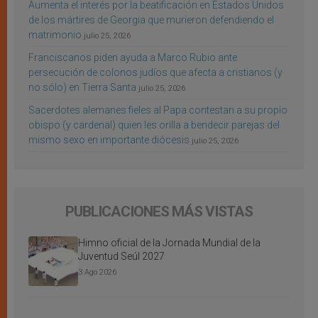
Aumenta el interés por la beatificación en Estados Unidos
de los mártires de Georgia que murieron defendiendo el
matrimonio
julio 25, 2026
Franciscanos piden ayuda a Marco Rubio ante
persecución de colonos judíos que afecta a cristianos (y
no sólo) en Tierra Santa
julio 25, 2026
Sacerdotes alemanes fieles al Papa contestan a su propio
obispo (y cardenal) quien les orilla a bendecir parejas del
mismo sexo en importante diócesis
julio 25, 2026
PUBLICACIONES MÁS VISTAS
Himno oficial de la Jornada Mundial de la
Juventud Seúl 2027
3 Ago 2026