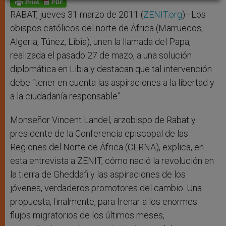
p
e
k
r
RABAT, jueves 31 marzo de 2011 (
ZENIT.org
).- Los
obispos católicos del norte de África (Marruecos,
Algeria, Túnez, Libia), unen la llamada del Papa,
realizada el pasado 27 de mazo, a una solución
diplomática en Libia y destacan que tal intervención
debe “tener en cuenta las aspiraciones a la libertad y
a la ciudadanía responsable”.
Monseñor Vincent Landel, arzobispo de Rabat y
presidente de la Conferencia episcopal de las
Regiones del Norte de África (CERNA), explica, en
esta entrevista a ZENIT, cómo nació la revolución en
la tierra de Gheddafi y las aspiraciones de los
jóvenes, verdaderos promotores del cambio. Una
propuesta, finalmente, para frenar a los enormes
flujos migratorios de los últimos meses,