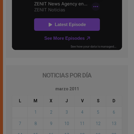
NOTICIAS POR DÍA
marzo 2011
L
M
X
J
V
S
D
1
2
3
4
5
6
7
8
9
10
11
12
13