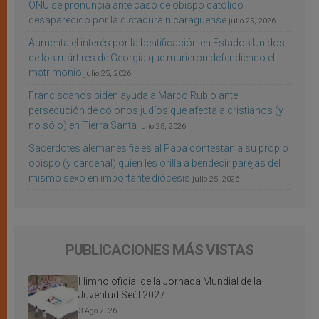
ONU se pronuncia ante caso de obispo católico
desaparecido por la dictadura nicaragüense
julio 25, 2026
Aumenta el interés por la beatificación en Estados Unidos
de los mártires de Georgia que murieron defendiendo el
matrimonio
julio 25, 2026
Franciscanos piden ayuda a Marco Rubio ante
persecución de colonos judíos que afecta a cristianos (y
no sólo) en Tierra Santa
julio 25, 2026
Sacerdotes alemanes fieles al Papa contestan a su propio
obispo (y cardenal) quien les orilla a bendecir parejas del
mismo sexo en importante diócesis
julio 25, 2026
PUBLICACIONES MÁS VISTAS
Himno oficial de la Jornada Mundial de la
Juventud Seúl 2027
3 Ago 2026