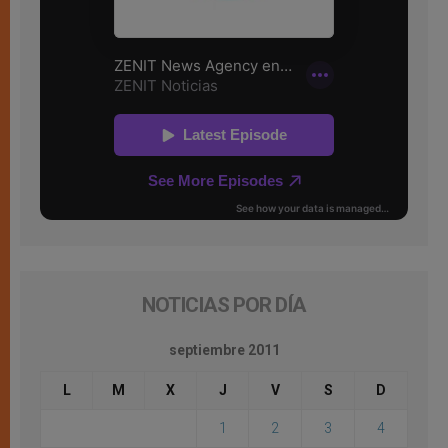
NOTICIAS POR DÍA
septiembre 2011
L
M
X
J
V
S
D
1
2
3
4