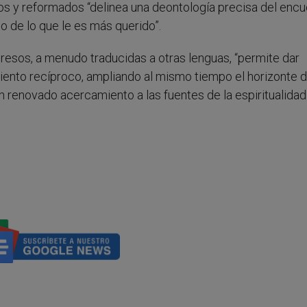
cos y reformados “delinea una deontología precisa del encu
io de lo que le es más querido”.
gresos, a menudo traducidas a otras lenguas, “permite dar
iento recíproco, ampliando al mismo tiempo el horizonte 
un renovado acercamiento a las fuentes de la espiritualidad