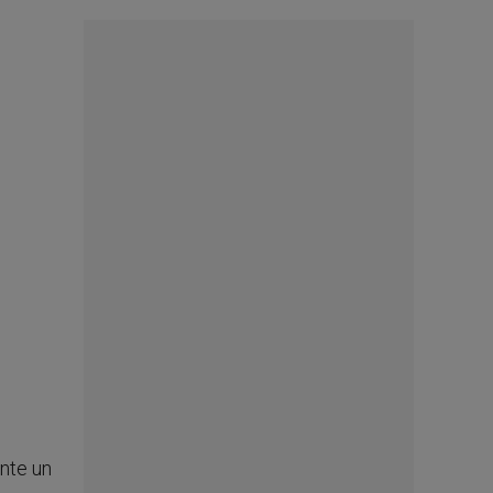
ante un