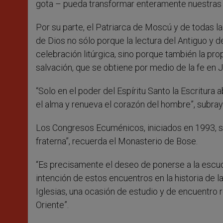
gota – pueda transformar enteramente nuestras vi
Por su parte, el Patriarca de Moscú y de todas las 
de Dios no sólo porque la lectura del Antiguo y
celebración litúrgica, sino porque también la prop
salvación, que se obtiene por medio de la fe en J
“Solo en el poder del Espíritu Santo la Escritura
el alma y renueva el corazón del hombre”, subray
Los Congresos Ecuménicos, iniciados en 1993, s
fraterna”, recuerda el Monasterio de Bose.
“Es precisamente el deseo de ponerse a la escuc
intención de estos encuentros en la historia de la
Iglesias, una ocasión de estudio y de encuentro re
Oriente”.