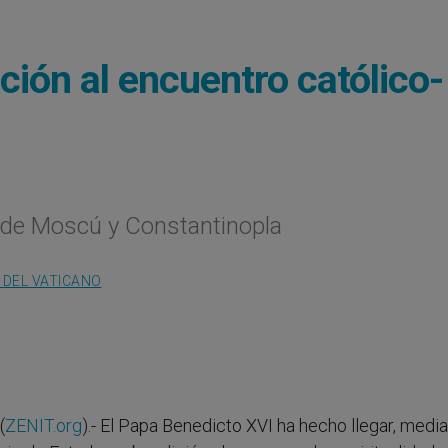
ción al encuentro católico-
 de Moscú y Constantinopla
 DEL VATICANO
(
ZENIT.org
).- El Papa Benedicto XVI ha hecho llegar, medi