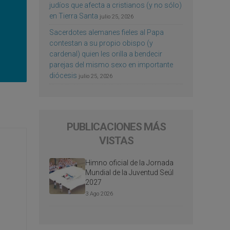
judíos que afecta a cristianos (y no sólo)
en Tierra Santa
julio 25, 2026
Sacerdotes alemanes fieles al Papa
contestan a su propio obispo (y
cardenal) quien les orilla a bendecir
parejas del mismo sexo en importante
diócesis
julio 25, 2026
PUBLICACIONES MÁS
VISTAS
Himno oficial de la Jornada
Mundial de la Juventud Seúl
2027
3 Ago 2026