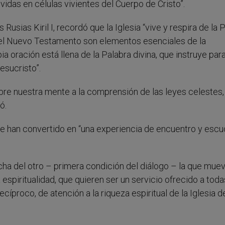
das en células vivientes del Cuerpo de Cristo”.
Rusias Kiril I, recordó que la Iglesia “vive y respira de la 
 del Nuevo Testamento son elementos esenciales de la
ia oración está llena de la Palabra divina, que instruye para
esucristo”.
 abre nuestra mente a la comprensión de las leyes celestes,
ó.
e han convertido en “una experiencia de encuentro y esc
ha del otro – primera condición del diálogo – la que muev
 espiritualidad, que quieren ser un servicio ofrecido a toda
cíproco, de atención a la riqueza espiritual de la Iglesia d