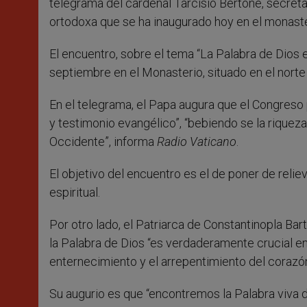
telegrama del cardenal Tarcisio Bertone, secreta
ortodoxa que se ha inaugurado hoy en el monast
El encuentro, sobre el tema “La Palabra de Dios e
septiembre en el Monasterio, situado en el norte d
En el telegrama, el Papa augura que el Congres
y testimonio evangélico”, “bebiendo se la riquez
Occidente”, informa
Radio Vaticano
.
El objetivo del encuentro es el de poner de relie
espiritual.
Por otro lado, el Patriarca de Constantinopla Bar
la Palabra de Dios “es verdaderamente crucial en 
enternecimiento y el arrepentimiento del corazón
Su augurio es que “encontremos la Palabra viva d