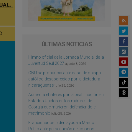
ÚLTIMAS NOTICIAS
Himno oficial de la Jornada Mundial de la
Juventud Seúl 2027
agosto 3, 2026
ONU se pronuncia ante caso de obispo
católico desaparecido por la dictadura
nicaragüense
julio 25, 2026
Aumenta el interés por la beatificación en
Estados Unidos de los mártires de
Georgia que murieron defendiendo el
matrimonio
julio 25, 2026
Franciscanos piden ayuda a Marco
Rubio ante persecución de colonos