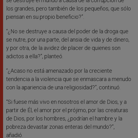
se destruye el mundo a causa de la corrupción de
los grandes, pero también de los pequeños, que sólo
piensan en su propio beneficio?”.
“¿No se destruye a causa del poder de la droga que
se nutre, por una parte, del ansia de vida y de dinero,
y por otra, de la avidez de placer de quienes son
adictos a ella?”, planteó.
“¿Acaso no está amenazado por la creciente
tendencia a la violencia que se enmascara a menudo
con la apariencia de una religiosidad?”, continuó.
“Si fuese más vivo en nosotros el amor de Dios, y a
partir de Él, el amor por el prójimo, por las creaturas
de Dios, por los hombres, ¿podrían el hambre y la
pobreza devastar zonas enteras del mundo?”,
añadió.