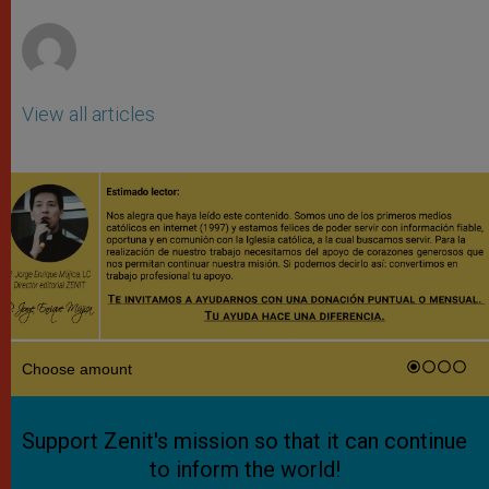
r
View all articles