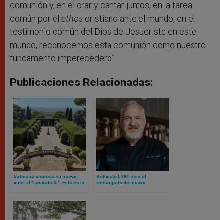
comunión y, en el orar y cantar juntos, en la tarea
común por el
ethos
cristiano ante el mundo, en el
testimonio común del Dios de Jesucristo en este
mundo, reconocemos esta comunión como nuestro
fundamento imperecedero”.
Publicaciones Relacionadas:
Vaticano anuncia su nuevo
Activista LGBT será el
vino: el “Laudato Si”. Esto es lo
encargado del nuevo
que se sabe
restaurante Laudato Si del
Vaticano