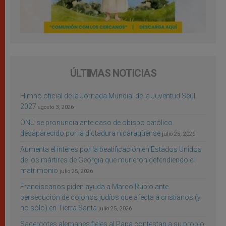
ÚLTIMAS NOTICIAS
Himno oficial de la Jornada Mundial de la Juventud Seúl
2027
agosto 3, 2026
ONU se pronuncia ante caso de obispo católico
desaparecido por la dictadura nicaragüense
julio 25, 2026
Aumenta el interés por la beatificación en Estados Unidos
de los mártires de Georgia que murieron defendiendo el
matrimonio
julio 25, 2026
Franciscanos piden ayuda a Marco Rubio ante
persecución de colonos judíos que afecta a cristianos (y
no sólo) en Tierra Santa
julio 25, 2026
Sacerdotes alemanes fieles al Papa contestan a su propio