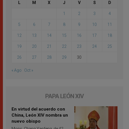
L
M
X
J
V
S
D
1
2
3
4
5
6
7
8
9
10
11
12
13
14
15
16
17
18
19
20
21
22
23
24
25
26
27
28
29
30
« Ago
Oct »
PAPA LEÓN XIV
En virtud del acuerdo con
China, León XIV nombra un
nuevo obispo
Mons. Chang Yanfeng, de 42