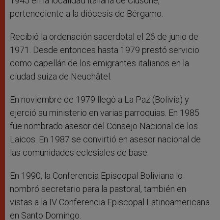
1945 en la localidad italiana de Clusone,
perteneciente a la diócesis de Bérgamo.
Recibió la ordenación sacerdotal el 26 de junio de
1971. Desde entonces hasta 1979 prestó servicio
como capellán de los emigrantes italianos en la
ciudad suiza de Neuchâtel.
En noviembre de 1979 llegó a La Paz (Bolivia) y
ejerció su ministerio en varias parroquias. En 1985
fue nombrado asesor del Consejo Nacional de los
Laicos. En 1987 se convirtió en asesor nacional de
las comunidades eclesiales de base.
En 1990, la Conferencia Episcopal Boliviana lo
nombró secretario para la pastoral, también en
vistas a la IV Conferencia Episcopal Latinoamericana
en Santo Domingo.