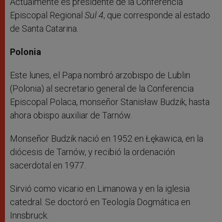
Actualmente es presidente de la Conferencia
Episcopal Regional
Sul 4
, que corresponde al estado
de Santa Catarina.
Polonia
Este lunes, el Papa nombró arzobispo de Lublin
(Polonia) al secretario general de la Conferencia
Episcopal Polaca, monseñor Stanisław Budzik, hasta
ahora obispo auxiliar de Tarnów.
Monseñor Budzik nació en 1952 en Łękawica, en la
diócesis de Tarnów, y recibió la ordenación
sacerdotal en 1977.
Sirvió como vicario en Limanowa y en la iglesia
catedral. Se doctoró en Teología Dogmática en
Innsbruck.