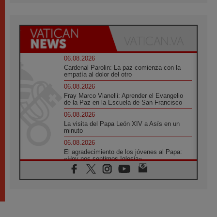
06.08.2026
Cardenal Parolin: La paz comienza con la
empatía al dolor del otro
06.08.2026
Fray Marco Vianelli: Aprender el Evangelio
de la Paz en la Escuela de San Francisco
06.08.2026
La visita del Papa León XIV a Asís en un
minuto
06.08.2026
El agradecimiento de los jóvenes al Papa:
«Hoy nos sentimos Iglesia»
06.08.2026
Líbano: Reanudan los coloquios en Roma en
medio de tensiones y ataques en el sur del
país
06.08.2026
Hiroshima y Nagasaki, 81 años después.