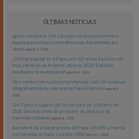
ÚLTIMAS NOTICIAS
Iglesia católica en USA y Europa refuerza instrumentos
legales para actuar contra denuncias fraudulentas por
abuso
agosto 9, 2026
¿Qué tan popular es el Papa León XIV en los 6 países con
más católicos de América Latina en 2026? Publican
resultados de investigación
agosto 9, 2026
Otro cambio (de no poca importancia): León XIV sustituye
integralmente la ley vaticana de Papa Francisco
agosto 8,
2026
Los 5 peores lugares del mundo para ser cristianos en
2026: declaraciones de un experto en derechos de
minorías cristianas
agosto 8, 2026
Así será el día a día de la visita del Papa León XIV a Francia
con paradas en París, Lourdes y Metz
agosto 7, 2026