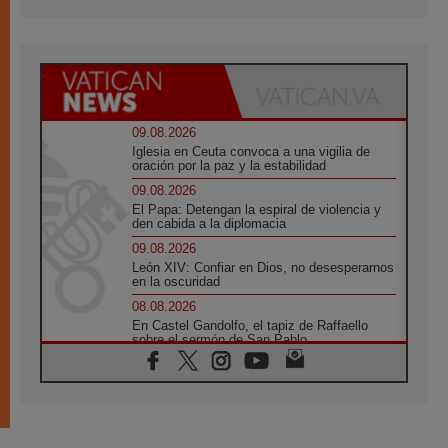
09.08.2026
Iglesia en Ceuta convoca a una vigilia de
oración por la paz y la estabilidad
09.08.2026
El Papa: Detengan la espiral de violencia y
den cabida a la diplomacia
09.08.2026
León XIV: Confiar en Dios, no desesperarnos
en la oscuridad
08.08.2026
En Castel Gandolfo, el tapiz de Raffaello
sobre el sermón de San Pablo
08.08.2026
En Colombia, «la paz no se compra con una
firma»
08.08.2026
En Venezuela celebraron los 416 años del