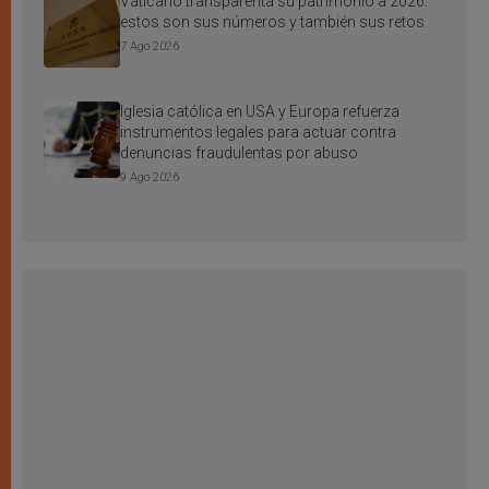
Vaticano transparenta su patrimonio a 2026:
estos son sus números y también sus retos
7 Ago 2026
Iglesia católica en USA y Europa refuerza
instrumentos legales para actuar contra
denuncias fraudulentas por abuso
9 Ago 2026