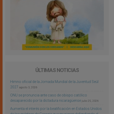
ÚLTIMAS NOTICIAS
Himno oficial de la Jornada Mundial de la Juventud Seúl
2027
agosto 3, 2026
ONU se pronuncia ante caso de obispo católico
desaparecido por la dictadura nicaragüense
julio 25, 2026
Aumenta el interés por la beatificación en Estados Unidos