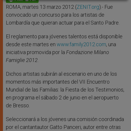
p
e
k
r
ROMA, martes 13 marzo 2012 (
ZENIT.org
).- Fue
convocado un concurso para los artistas de
Lombardía que quieran actuar para el Santo Padre.
El reglamento para jóvenes talentos está disponible
desde este martes en
www.family2012.com
, una
iniciativa promovida por la
Fondazione Milano
Famiglie 2012
.
Dichos artistas subirán al escenario en uno de los
momentos más importantes del VII Encuentro
Mundial de las Familias: la Fiesta de los Testimonios,
en programa el sábado 2 de junio en el aeropuerto
de Bresso.
Seleccionará a los jóvenes una comisión coordinada
por el cantantautor Gatto Panceri, autor entre otras