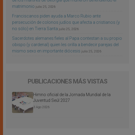
de los mártires de Georgia que murieron defendiendo el
matrimonio
julio 25, 2026
Franciscanos piden ayuda a Marco Rubio ante
persecución de colonos judíos que afecta a cristianos (y
no sólo) en Tierra Santa
julio 25, 2026
Sacerdotes alemanes fieles al Papa contestan a su propio
obispo (y cardenal) quien les orilla a bendecir parejas del
mismo sexo en importante diócesis
julio 25, 2026
PUBLICACIONES MÁS VISTAS
Himno oficial de la Jornada Mundial de la
Juventud Seúl 2027
3 Ago 2026