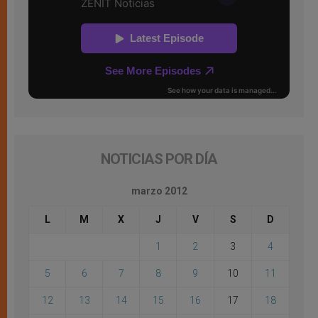
NOTICIAS POR DÍA
marzo 2012
L
M
X
J
V
S
D
1
2
3
4
5
6
7
8
9
10
11
12
13
14
15
16
17
18