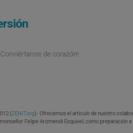
ersión
 ¡Conviértanse de corazón!
012 (
ZENIT.org
).- Ofrecemos el artículo de nuestro colab
s, monseñor Felipe Arizmendi Esquivel, como preparación a 