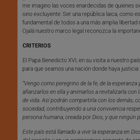
me imagino las voces enardecidas de quienes si
sino excluyente. Ser una república laica, como 
fundamental de todos a una más amplia libertad r
Ojalá nuestro marco legal reconozca la importanc
CRITERIOS
El Papa Benedicto XVI, en su visita a nuestro paí
para que seamos una nación donde haya justicia y 
“Vengo como peregrino de la fe, de la esperanza y 
afianzarlos en ella y animarlos a revitalizarla co
de vida. Así podrán compartirla con los demás, 
sociedad, contribuyendo a una convivencia respet
persona humana, creada por Dios, y que ningún po
Este país está llamado a vivir la esperanza en D