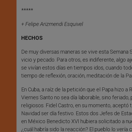
*****
+ Felipe Arizmendi Esquivel
HECHOS
De muy diversas maneras se vive esta Semana San
vicio y pecado. Para otros, es indiferente, algo
se vivían estos días en tiempos idos, cuando todo
tiempo de reflexión, oración, meditación de la Pa
En Cuba, a raíz de la petición que el Papa hizo 
Viernes Santo no sea día laborable, sino feriado, 
religiosos. Fidel Castro, en su momento, aceptó t
Navidad ser día festivo. Estos dos Jefes de Esta
en México Benedicto XVI hubiera solicitado a nue
¿cuál habría sido la reacción? El pueblo lo vería 