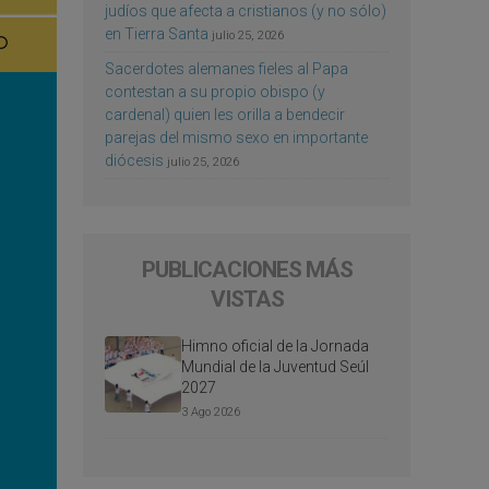
judíos que afecta a cristianos (y no sólo)
en Tierra Santa
julio 25, 2026
Sacerdotes alemanes fieles al Papa
contestan a su propio obispo (y
cardenal) quien les orilla a bendecir
parejas del mismo sexo en importante
diócesis
julio 25, 2026
PUBLICACIONES MÁS
VISTAS
Himno oficial de la Jornada
Mundial de la Juventud Seúl
2027
3 Ago 2026