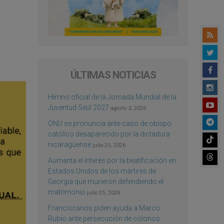
ÚLTIMAS NOTICIAS
Himno oficial de la Jornada Mundial de la
Juventud Seúl 2027
agosto 3, 2026
ONU se pronuncia ante caso de obispo
católico desaparecido por la dictadura
nicaragüense
julio 25, 2026
Aumenta el interés por la beatificación en
Estados Unidos de los mártires de
Georgia que murieron defendiendo el
matrimonio
julio 25, 2026
Franciscanos piden ayuda a Marco
Rubio ante persecución de colonos