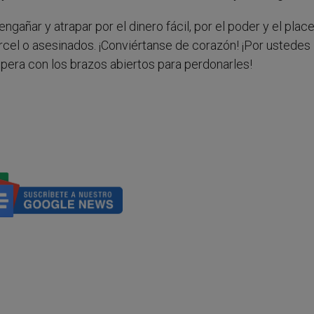
gañar y atrapar por el dinero fácil, por el poder y el place
rcel o asesinados. ¡Conviértanse de corazón! ¡Por ustedes
pera con los brazos abiertos para perdonarles!