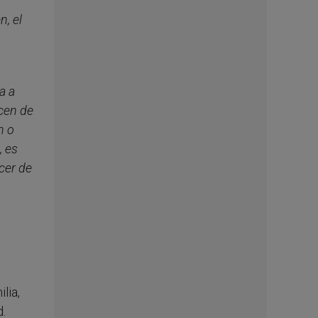
n, el
a a
cen de
n o
, es
cer de
lia,
d.