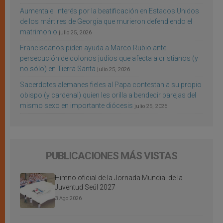
Aumenta el interés por la beatificación en Estados Unidos
de los mártires de Georgia que murieron defendiendo el
matrimonio
julio 25, 2026
Franciscanos piden ayuda a Marco Rubio ante
persecución de colonos judíos que afecta a cristianos (y
no sólo) en Tierra Santa
julio 25, 2026
Sacerdotes alemanes fieles al Papa contestan a su propio
obispo (y cardenal) quien les orilla a bendecir parejas del
mismo sexo en importante diócesis
julio 25, 2026
PUBLICACIONES MÁS VISTAS
Himno oficial de la Jornada Mundial de la
Juventud Seúl 2027
3 Ago 2026