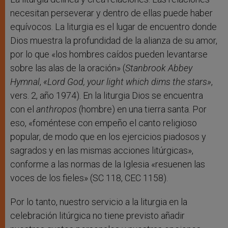
necesitan perseverar y dentro de ellas puede haber
equívocos. La liturgia es el lugar de encuentro donde
Dios muestra la profundidad de la alianza de su amor,
por lo que «los hombres caídos pueden levantarse
sobre las alas de la oración» (
Stanbrook Abbey
Hymnal
,
«Lord God, your light which dims the stars»
,
vers. 2, año 1974). En la liturgia Dios se encuentra
con el
anthropos
(hombre) en una tierra santa. Por
eso, «foméntese con empeño el canto religioso
popular, de modo que en los ejercicios piadosos y
sagrados y en las mismas acciones litúrgicas»,
conforme a las normas de la Iglesia «resuenen las
voces de los fieles» (SC 118, CEC 1158).
Por lo tanto, nuestro servicio a la liturgia en la
celebración litúrgica no tiene previsto añadir