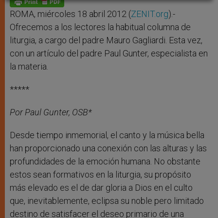
p
e
k
r
ROMA, miércoles 18 abril 2012 (
ZENIT.org
).-
Ofrecemos a los lectores la habitual columna de
liturgia, a cargo del padre Mauro Gagliardi. Esta vez,
con un artículo del padre Paul Gunter, especialista en
la materia.
*****
Por Paul Gunter, OSB*
Desde tiempo inmemorial, el canto y la música bella
han proporcionado una conexión con las alturas y las
profundidades de la emoción humana. No obstante
estos sean formativos en la liturgia, su propósito
más elevado es el de dar gloria a Dios en el culto
que, inevitablemente, eclipsa su noble pero limitado
destino de satisfacer el deseo primario de una