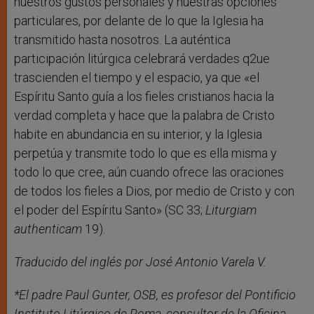
nuestros gustos personales y nuestras opciones
particulares, por delante de lo que la Iglesia ha
transmitido hasta nosotros. La auténtica
participación litúrgica celebrará verdades q2ue
trascienden el tiempo y el espacio, ya que «el
Espíritu Santo guía a los fieles cristianos hacia la
verdad completa y hace que la palabra de Cristo
habite en abundancia en su interior, y la Iglesia
perpetúa y transmite todo lo que es ella misma y
todo lo que cree, aún cuando ofrece las oraciones
de todos los fieles a Dios, por medio de Cristo y con
el poder del Espíritu Santo» (SC 33;
Liturgiam
authenticam
19).
Traducido del inglés por José Antonio Varela V.
*El padre Paul Gunter, OSB, es profesor del Pontificio
Instituto Litúrgico de Roma, consultor de la Oficina