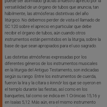
puede ser asimilado gracias a nuestro aprecio por la
versatilidad de un órgano de tubos que anuncia, tan
hábilmente, las atmósferas distintivas del año
litúrgico. No debemos perder de vista el llamado de
SC 120 sobre el aprecio en particular que debe
recibir el órgano de tubos, aún cuando otros
instrumentos están permitidos en la liturgia, sobre la
base de que sean apropiados para el uso sagrado.
Las distintas atmósferas expresadas por los
diferentes géneros de los instrumentos musicales
en la liturgia del Antiguo Testamento, son indicadas
según su rango. Entre los instrumentos de cuerda,
fueron la lira y la cítara o
kinnōr
los que se oyeron en
el templo durante las fiestas, así como en los
banquetes, tal como se indica en 1 Crónicas 15,16 y
en Isaías 5,12. Más aún, era el mismo instrumento