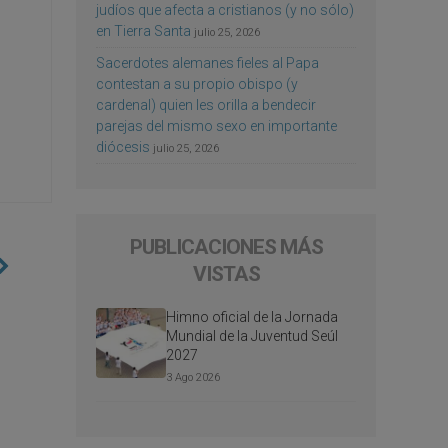
judíos que afecta a cristianos (y no sólo)
en Tierra Santa
julio 25, 2026
Sacerdotes alemanes fieles al Papa
contestan a su propio obispo (y
cardenal) quien les orilla a bendecir
parejas del mismo sexo en importante
diócesis
julio 25, 2026
PUBLICACIONES MÁS
VISTAS
Himno oficial de la Jornada
Mundial de la Juventud Seúl
2027
3 Ago 2026