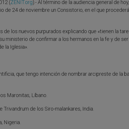
012 (
ZENIT.org
).- Al término de la audiencia general de hoy
io de 24 de noviembre un Consistorio, en el que procederá
es de los nuevos purpurados explicando que «tienen la tar
 ministerio de confirmar a los hermanos en la fe y de ser
 la Iglesia».
ficia, que tengo intención de nombrar arcipreste de la ba
los Maronitas, Líbano.
 Trivandrum de los Siro-malankares, India.
 Nigeria.