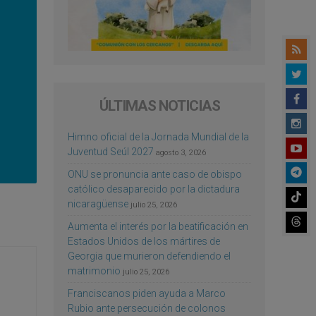
ÚLTIMAS NOTICIAS
Himno oficial de la Jornada Mundial de la
Juventud Seúl 2027
agosto 3, 2026
ONU se pronuncia ante caso de obispo
católico desaparecido por la dictadura
nicaragüense
julio 25, 2026
Aumenta el interés por la beatificación en
Estados Unidos de los mártires de
Georgia que murieron defendiendo el
matrimonio
julio 25, 2026
Franciscanos piden ayuda a Marco
Rubio ante persecución de colonos