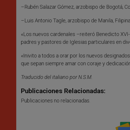
–Rubén Salazar Gómez, arzobispo de Bogotá, Co
–Luis Antonio Tagle, arzobispo de Manila, Filipina
«Los nuevos cardenales –reiteró Benedicto XVI-
padres y pastores de Iglesias particulares en di
«Inivito a todos a orar por los nuevos designados
que sepan siempre amar con coraje y dedicación a
Traducido del italiano por N.S.M.
Publicaciones Relacionadas:
Publicaciones no relacionadas.