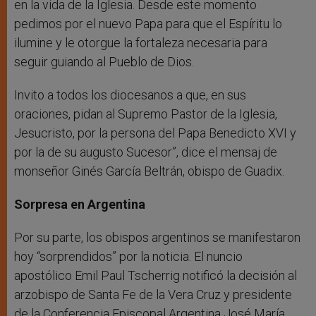
en la vida de la Iglesia. Desde este momento
pedimos por el nuevo Papa para que el Espíritu lo
ilumine y le otorgue la fortaleza necesaria para
seguir guiando al Pueblo de Dios.
Invito a todos los diocesanos a que, en sus
oraciones, pidan al Supremo Pastor de la Iglesia,
Jesucristo, por la persona del Papa Benedicto XVI y
por la de su augusto Sucesor”, dice el mensaj de
monseñor Ginés García Beltrán, obispo de Guadix.
Sorpresa en Argentina
Por su parte, los obispos argentinos se manifestaron
hoy “sorprendidos” por la noticia. El nuncio
apostólico Emil Paul Tscherrig notificó la decisión al
arzobispo de Santa Fe de la Vera Cruz y presidente
de la Conferencia Episcopal Argentina José María