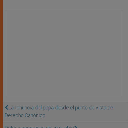
La renuncia del papa desde el punto de vista del
Derecho Canónico
Dolor y esperanza de un pueblo