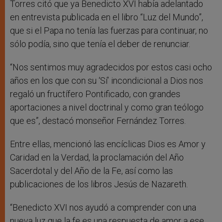
Torres citó que ya Benedicto XVI había adelantado
en entrevista publicada en el libro “Luz del Mundo”,
que si el Papa no tenía las fuerzas para continuar, no
sólo podía, sino que tenía el deber de renunciar.
“Nos sentimos muy agradecidos por estos casi ocho
años en los que con su ‘Sí’ incondicional a Dios nos
regaló un fructífero Pontificado, con grandes
aportaciones a nivel doctrinal y como gran teólogo
que es”, destacó monseñor Fernández Torres.
Entre ellas, mencionó las encíclicas Dios es Amor y
Caridad en la Verdad, la proclamación del Año
Sacerdotal y del Año de la Fe, así como las
publicaciones de los libros Jesús de Nazareth.
“Benedicto XVI nos ayudó a comprender con una
nueva luz que la fe es una respuesta de amor a ese