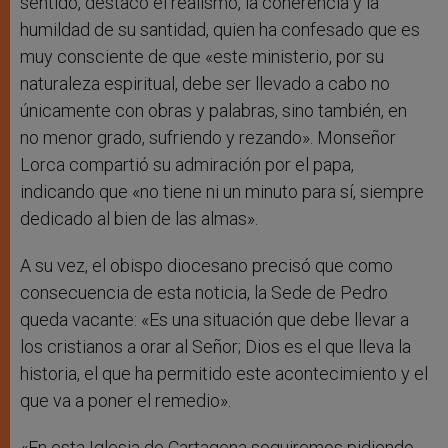
sentido, destacó el realismo, la coherencia y la
humildad de su santidad, quien ha confesado que es
muy consciente de que «este ministerio, por su
naturaleza espiritual, debe ser llevado a cabo no
únicamente con obras y palabras, sino también, en
no menor grado, sufriendo y rezando». Monseñor
Lorca compartió su admiración por el papa,
indicando que «no tiene ni un minuto para sí, siempre
dedicado al bien de las almas».
A su vez, el obispo diocesano precisó que como
consecuencia de esta noticia, la Sede de Pedro
queda vacante: «Es una situación que debe llevar a
los cristianos a orar al Señor; Dios es el que lleva la
historia, el que ha permitido este acontecimiento y el
que va a poner el remedio».
«En esta Iglesia de Cartagena seguiremos pidiendo