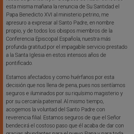
esta misma mañana la renuncia de Su Santidad el
Papa Benedicto XVI al ministerio petrino, me
apresuro a expresar al Santo Padre, en nombre
propio, y de todos los obispos miembros de la
Conferencia Episcopal Española, nuestra más
profunda gratitud por el impagable servicio prestado
a la Santa Iglesia en estos intensos años de
pontificado.
Estamos afectados y como huérfanos por esta
decisión que nos llena de pena, pues nos sentíamos
seguros e iluminados por su riquísimo magisterio y
por su cercanía paternal. Al mismo tiempo,
acogemos la voluntad del Santo Padre con
reverencia filial. Estamos seguros de que el Señor
bendecirá el costoso paso que él acaba de dar con
gracias abundantes para el nuevo Papa y para toda