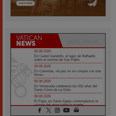
08.08.2026
En Castel Gandolfo, el tapiz de Raffaello
sobre el sermón de San Pablo
08.08.2026
En Colombia, «la paz no se compra con una
firma»
08.08.2026
En Venezuela celebraron los 416 años del
Santo Cristo de La Grita
08.08.2026
El Papa: en Santa Ágata contemplamos la
victoria del amor sobre la muerte
08.08.2026