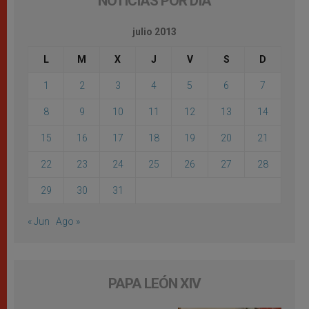
NOTICIAS POR DÍA
julio 2013
L
M
X
J
V
S
D
1
2
3
4
5
6
7
8
9
10
11
12
13
14
15
16
17
18
19
20
21
22
23
24
25
26
27
28
29
30
31
« Jun
Ago »
PAPA LEÓN XIV