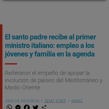
El santo padre recibe al primer
ministro italiano: empleo a los
jóvenes y familia en la agenda
Reiteraron el empeño de apoyar la
evolución de países del Mediterráneo y
Medio Oriente
JULIO 04, 2013 00:00
ZENIT STAFF
PAPAS
W
M
F
T
S