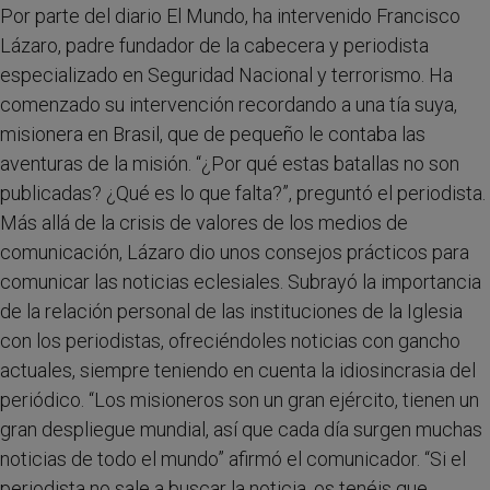
Por parte del diario El Mundo, ha intervenido Francisco
Lázaro, padre fundador de la cabecera y periodista
especializado en Seguridad Nacional y terrorismo. Ha
comenzado su intervención recordando a una tía suya,
misionera en Brasil, que de pequeño le contaba las
aventuras de la misión. “¿Por qué estas batallas no son
publicadas? ¿Qué es lo que falta?”, preguntó el periodista.
Más allá de la crisis de valores de los medios de
comunicación, Lázaro dio unos consejos prácticos para
comunicar las noticias eclesiales. Subrayó la importancia
de la relación personal de las instituciones de la Iglesia
con los periodistas, ofreciéndoles noticias con gancho
actuales, siempre teniendo en cuenta la idiosincrasia del
periódico. “Los misioneros son un gran ejército, tienen un
gran despliegue mundial, así que cada día surgen muchas
noticias de todo el mundo” afirmó el comunicador. “Si el
periodista no sale a buscar la noticia, os tenéis que