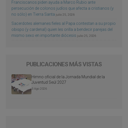
Franciscanos piden ayuda a Marco Rubio ante
persecución de colonos judíos que afecta a cristianos (y
no sólo) en Tierra Santa
julio 25, 2026
Sacerdotes alemanes fieles al Papa contestan a su propio
obispo (y cardenal) quien les orilla a bendecir parejas del
mismo sexo en importante diócesis
julio 25, 2026
PUBLICACIONES MÁS VISTAS
Himno oficial de la Jornada Mundial de la
Juventud Seúl 2027
3 Ago 2026