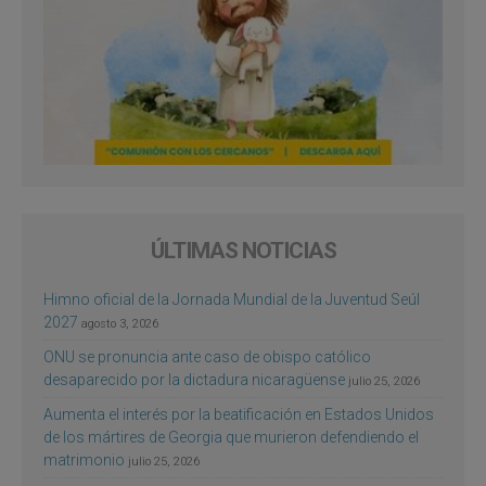
ÚLTIMAS NOTICIAS
Himno oficial de la Jornada Mundial de la Juventud Seúl
2027
agosto 3, 2026
ONU se pronuncia ante caso de obispo católico
desaparecido por la dictadura nicaragüense
julio 25, 2026
Aumenta el interés por la beatificación en Estados Unidos
de los mártires de Georgia que murieron defendiendo el
matrimonio
julio 25, 2026