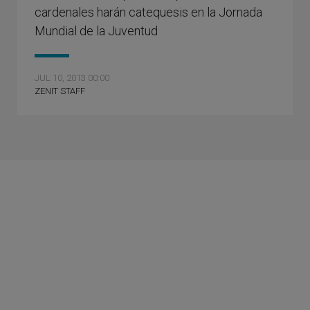
cardenales harán catequesis en la Jornada
Mundial de la Juventud
JUL 10, 2013 00:00
ZENIT STAFF