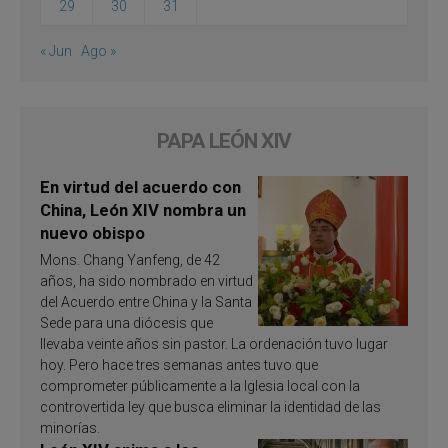
29
30
31
« Jun
Ago »
PAPA LEÓN XIV
En virtud del acuerdo con
China, León XIV nombra un
nuevo obispo
Mons. Chang Yanfeng, de 42
años, ha sido nombrado en virtud
del Acuerdo entre China y la Santa
Sede para una diócesis que
llevaba veinte años sin pastor. La ordenación tuvo lugar
hoy. Pero hace tres semanas antes tuvo que
comprometer públicamente a la Iglesia local con la
controvertida ley que busca eliminar la identidad de las
minorías.