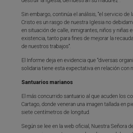
destruir la Iglesia, demuestran su madurez".
Sin embargo, continúa el análisis, "el servicio de
Cristo es un rasgo de nuestra Iglesia no debidame
en situación de calle, inmigrantes, niños y niñas
existencia, tanto para fines de mejorar la recau
de nuestros trabajos".
El Informe deja en evidencia que "diversas organ
solidaria tiene esta expectativa en relación con n
Santuarios marianos
El más concurrido santuario al que acuden los co
Cartago, donde veneran una imagen tallada en p
siete centímetros de longitud.
Según se lee en la web oficial, Nuestra Señora de