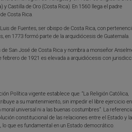
 y Castilla de Oro (Costa Rica). En 1560 llega el padre
de Costa Rica.
Luis de Fuentes, ser obispo de Costa Rica, con pertenencia
, en 1773 formó parte de la arquidiócesis de Guatemala.
sis de San José de Costa Rica y nombra a monseñor Anselm
 febrero de 1921 es elevada a arquidiócesis con jurisdicc
ción Política vigente establece que: “La Religión Católica,
ribuye a su mantenimiento, sin impedir el libre ejercicio en
 moral universal ni a las buenas costumbres”. La referenci
lución constitucional de las relaciones entre el Estado y la
sa, lo que es fundamental en un Estado democrático.