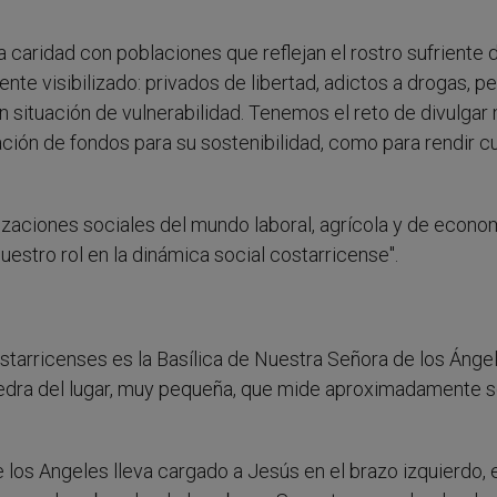
 la caridad con poblaciones que reflejan el rostro sufriente 
nte visibilizado: privados de libertad, adictos a drogas, p
 en situación de vulnerabilidad. Tenemos el reto de divulgar
dación de fondos para su sostenibilidad, como para rendir c
izaciones sociales del mundo laboral, agrícola y de econo
uestro rol en la dinámica social costarricense".
starricenses es la Basílica de Nuestra Señora de los Ánge
iedra del lugar, muy pequeña, que mide aproximadamente s
 los Angeles lleva cargado a Jesús en el brazo izquierdo, 