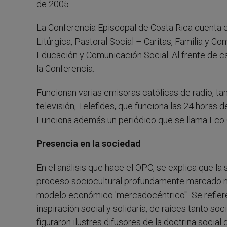
de 2005.
La Conferencia Episcopal de Costa Rica cuenta c
Litúrgica, Pastoral Social – Caritas, Familia y C
Educación y Comunicación Social. Al frente de c
la Conferencia.
Funcionan varias emisoras católicas de radio, tan
televisión, Telefides, que funciona las 24 horas d
Funciona además un periódico que se llama Eco 
Presencia en la sociedad
En el análisis que hace el OPC, se explica que 
proceso sociocultural profundamente marcado no s
modelo económico 'mercadocéntrico'". Se refier
inspiración social y solidaria, de raíces tanto 
figuraron ilustres difusores de la doctrina social de