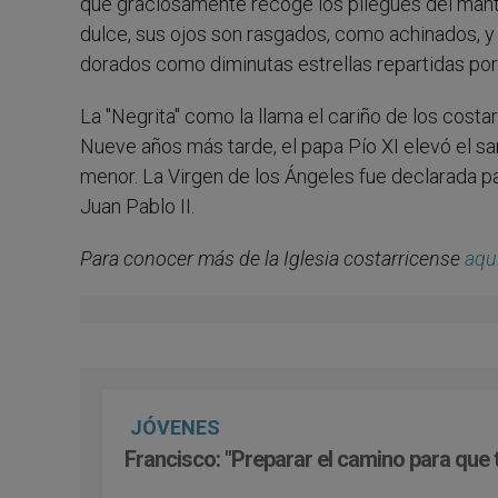
que graciosamente recoge los pliegues del mant
dulce, sus ojos son rasgados, como achinados, y
dorados como diminutas estrellas repartidas por 
La "Negrita" como la llama el cariño de los cost
Nueve años más tarde, el papa Pío XI elevó el san
menor. La Virgen de los Ángeles fue declarada p
Juan Pablo II.
Para conocer más de la Iglesia costarricense
aqu
JÓVENES
Francisco: "Preparar el camino para que