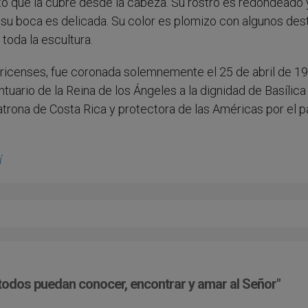
o que la cubre desde la cabeza. Su rostro es redondeado 
 su boca es delicada. Su color es plomizo con algunos des
toda la escultura.
arricenses, fue coronada solemnemente el 25 de abril de 19
tuario de la Reina de los Ángeles a la dignidad de Basílica
atrona de Costa Rica y protectora de las Américas por el 
í
 todos puedan conocer, encontrar y amar al Señor"