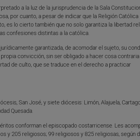
pretado a la luz de la jurisprudencia de la Sala Constitucio
a, por cuanto, a pesar de indicar que la Religión Católica 
, es lo cierto también que no solo garantiza la libertad re
as confesiones distintas a la católica.
 jurídicamente garantizada, de acomodar el sujeto, su con
 propia convicción, sin ser obligado a hacer cosa contraria 
bertad de culto, que se traduce en el derecho a practicar
ócesis, San José, y siete diócesis: Limón, Alajuela, Cartago
iudad Quesada.
méritos conforman el episcopado costarricense. Les aco
os y 205 religiosos; 99 religiosos y 825 religiosas, según 