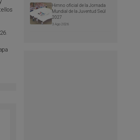
y
Himno oficial de la Jornada
tellos
Mundial de la Juventud Seúl
2027
3 Ago 2026
26.
papa