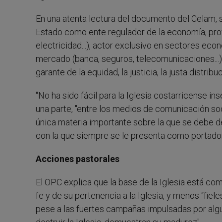
En una atenta lectura del documento del Celam, s
Estado como ente regulador de la economía, prov
electricidad...), actor exclusivo en sectores eco
mercado (banca, seguros, telecomunicaciones...),
garante de la equidad, la justicia, la justa distribu
"No ha sido fácil para la Iglesia costarricense i
una parte, "entre los medios de comunicación soc
única materia importante sobre la que se debe dec
con la que siempre se le presenta como portadora
Acciones pastorales
El OPC explica que la base de la Iglesia está c
fe y de su pertenencia a la Iglesia, y menos “fiel
pese a las fuertes campañas impulsadas por alg