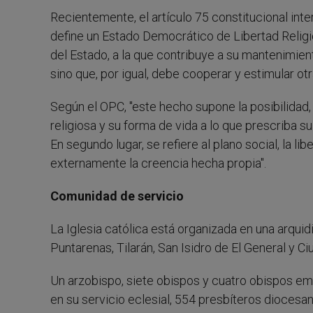
Recientemente, el artículo 75 constitucional inter
define un Estado Democrático de Libertad Religios
del Estado, a la que contribuye a su mantenimiento
sino que, por igual, debe cooperar y estimular otr
Según el OPC, "este hecho supone la posibilidad,
religiosa y su forma de vida a lo que prescriba su
En segundo lugar, se refiere al plano social, la li
externamente la creencia hecha propia".
Comunidad de servicio
La Iglesia católica está organizada en una arquidi
Puntarenas, Tilarán, San Isidro de El General y C
Un arzobispo, siete obispos y cuatro obispos e
en su servicio eclesial, 554 presbíteros diocesan