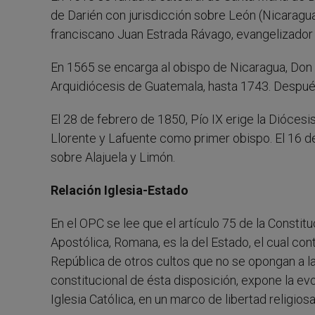
de Darién con jurisdicción sobre León (Nicaragua)
franciscano Juan Estrada Rávago, evangelizador 
En 1565 se encarga al obispo de Nicaragua, Don 
Arquidiócesis de Guatemala, hasta 1743. Después
El 28 de febrero de 1850, Pío IX erige la Dióce
Llorente y Lafuente como primer obispo. El 16 de
sobre Alajuela y Limón.
Relación Iglesia-Estado
En el OPC se lee que el artículo 75 de la Constitu
Apostólica, Romana, es la del Estado, el cual cont
República de otros cultos que no se opongan a la
constitucional de ésta disposición, expone la evo
Iglesia Católica, en un marco de libertad religio