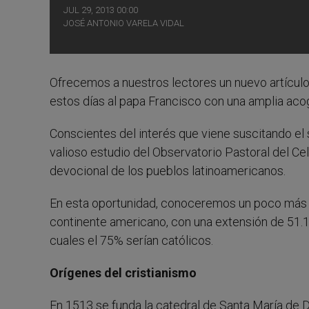
JUL 29, 2013 00:00
JOSÉ ANTONIO VARELA VIDAL
Ofrecemos a nuestros lectores un nuevo artículo d
estos días al papa Francisco con una amplia aco
Conscientes del interés que viene suscitando el
valioso estudio del Observatorio Pastoral del Cel
devocional de los pueblos latinoamericanos.
En esta oportunidad, conoceremos un poco más a l
continente americano, con una extensión de 51.1
cuales el 75% serían católicos.
Orígenes del cristianismo
En 1513 se funda la catedral de Santa María de Da