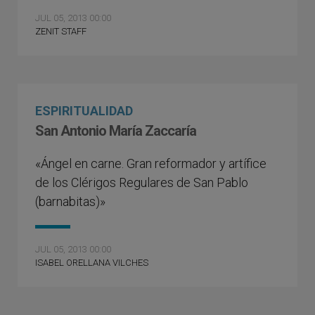
JUL 05, 2013 00:00
ZENIT STAFF
ESPIRITUALIDAD
San Antonio María Zaccaría
«Ángel en carne. Gran reformador y artífice
de los Clérigos Regulares de San Pablo
(barnabitas)»
JUL 05, 2013 00:00
ISABEL ORELLANA VILCHES