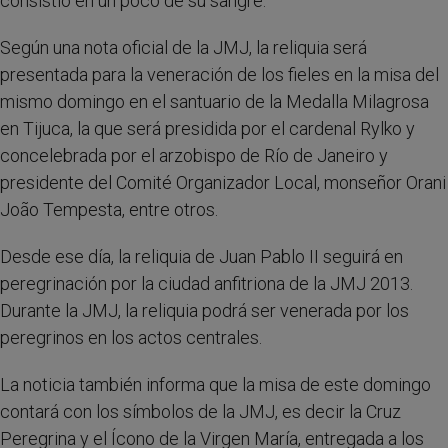
consistió en un poco de su sangre.
Según una nota oficial de la JMJ, la reliquia será
presentada para la veneración de los fieles en la misa del
mismo domingo en el santuario de la Medalla Milagrosa
en Tijuca, la que será presidida por el cardenal Rylko y
concelebrada por el arzobispo de Río de Janeiro y
presidente del Comité Organizador Local, monseñor Orani
João Tempesta, entre otros.
Desde ese día, la reliquia de Juan Pablo II seguirá en
peregrinación por la ciudad anfitriona de la JMJ 2013.
Durante la JMJ, la reliquia podrá ser venerada por los
peregrinos en los actos centrales.
La noticia también informa que la misa de este domingo
contará con los símbolos de la JMJ, es decir la Cruz
Peregrina y el Ícono de la Virgen María, entregada a los