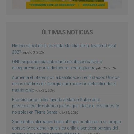
ÚLTIMAS NOTICIAS
Himno oficial de la Jornada Mundial de la Juventud Seúl
2027
agosto 3, 2026
ONU se pronuncia ante caso de obispo católico
desaparecido por la dictadura nicaragüense
julio 25, 2026
Aumenta el interés por la beatificación en Estados Unidos
de los mártires de Georgia que murieron defendiendo el
matrimonio
julio 25, 2026
Franciscanos piden ayuda a Marco Rubio ante
persecución de colonos judíos que afecta a cristianos (y
no sólo) en Tierra Santa
julio 25, 2026
Sacerdotes alemanes fieles al Papa contestan a su propio
obispo (y cardenal) quien les orilla a bendecir parejas del