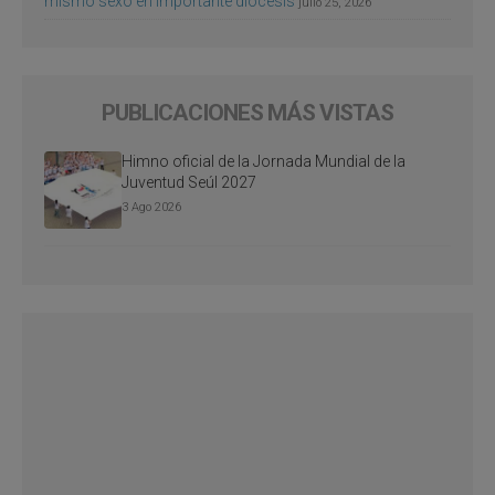
mismo sexo en importante diócesis
julio 25, 2026
PUBLICACIONES MÁS VISTAS
Himno oficial de la Jornada Mundial de la
Juventud Seúl 2027
3 Ago 2026