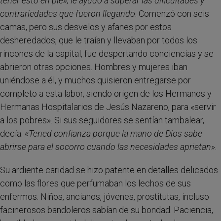
tener esto en pie»
; le ayudó a superar las dificultades y
contrariedades que fueron llegando
. Comenzó con seis
camas, pero sus desvelos y afanes por estos
desheredados, que le traían y llevaban por todos los
rincones de la capital, fue despertando conciencias y se
abrieron otras opciones. Hombres y mujeres iban
uniéndose a él, y muchos quisieron entregarse por
completo a esta labor, siendo origen de los Hermanos y
Hermanas Hospitalarios de Jesús Nazareno, para «servir
a los pobres». Si sus seguidores se sentían tambalear,
decía:
«Tened confianza porque la mano de Dios sabe
abrirse para el socorro cuando las necesidades aprietan»
.
Su ardiente caridad se hizo patente en detalles delicados
como las flores que perfumaban los lechos de sus
enfermos. Niños, ancianos, jóvenes, prostitutas, incluso
facinerosos bandoleros sabían de su bondad. Paciencia,