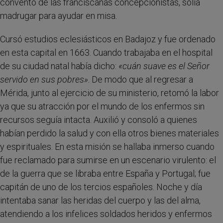
convento de las franciscanas concepcionistas, solía
madrugar para ayudar en misa.
Cursó estudios eclesiásticos en Badajoz y fue ordenado
en esta capital en 1663. Cuando trabajaba en el hospital
de su ciudad natal había dicho:
«cuán suave es el Señor
servido en sus pobres»
. De modo que al regresar a
Mérida, junto al ejercicio de su ministerio, retomó la labor
ya que su atracción por el mundo de los enfermos sin
recursos seguía intacta. Auxilió y consoló a quienes
habían perdido la salud y con ella otros bienes materiales
y espirituales. En esta misión se hallaba inmerso cuando
fue reclamado para sumirse en un escenario virulento: el
de la guerra que se libraba entre España y Portugal; fue
capitán de uno de los tercios españoles. Noche y día
intentaba sanar las heridas del cuerpo y las del alma,
atendiendo a los infelices soldados heridos y enfermos