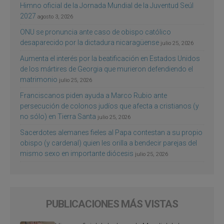
Himno oficial de la Jornada Mundial de la Juventud Seúl
2027
agosto 3, 2026
ONU se pronuncia ante caso de obispo católico
desaparecido por la dictadura nicaragüense
julio 25, 2026
Aumenta el interés por la beatificación en Estados Unidos
de los mártires de Georgia que murieron defendiendo el
matrimonio
julio 25, 2026
Franciscanos piden ayuda a Marco Rubio ante
persecución de colonos judíos que afecta a cristianos (y
no sólo) en Tierra Santa
julio 25, 2026
Sacerdotes alemanes fieles al Papa contestan a su propio
obispo (y cardenal) quien les orilla a bendecir parejas del
mismo sexo en importante diócesis
julio 25, 2026
PUBLICACIONES MÁS VISTAS