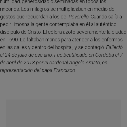
humildad, generosidad diseminadas en todos los
rincones. Los milagros se multiplicaban en medio de
gestos que recuerdan a los del
Poverello
. Cuando salía a
pedir limosna la gente contemplaba en él al auténtico
discípulo de Cristo. El cólera azotó severamente la ciudad
en 1690. Le faltaban manos para atender a los enfermos
en las calles y dentro del hospital, y se contagió.
Falleció
el 24 de julio de ese año. Fue beatificado en Córdoba el 7
de abril de 2013 por el cardenal Angelo Amato, en
representación del papa Francisco.