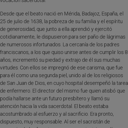
vocación sacerdotal.
Desde que el beato nació en Mérida, Badajoz, España, el
25 de julio de 1638, la pobreza de su familia y el espíritu
de generosidad, que junto a ella aprendió y ejercitó
cotidianamente, le dispusieron para ser paño de lágrimas
de numerosos infortunados. La cercanía de los padres
franciscanos, a los que quiso unirse antes de cumplir los 8
años, incrementó su piedad y extrajo de él sus muchas
virtudes. Con ellos se impregnó de ese carisma, que fue
para él como una segunda piel, unido al de los religiosos
de San Juan de Dios, en cuyo hospital desempeñó la tarea
de enfermero. El director del mismo fue quien atisbó que
podía hallarse ante un futuro presbítero y llamó su
atención hacia la vida sacerdotal. El beato estaba
acostumbrado al esfuerzo y al sacrificio. Era pronto,
dispuesto, muy responsable. Al ser el sacristán de