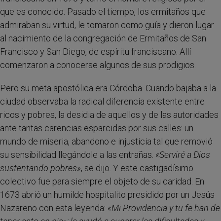
que es conocido. Pasado el tiempo, los ermitaños que
admiraban su virtud, le tomaron como guía y dieron lugar
al nacimiento de la congregación de Ermitaños de San
Francisco y San Diego, de espíritu franciscano. Allí
comenzaron a conocerse algunos de sus prodigios.
Pero su meta apostólica era Córdoba. Cuando bajaba a la
ciudad observaba la radical diferencia existente entre
ricos y pobres, la desidia de aquellos y de las autoridades
ante tantas carencias esparcidas por sus calles: un
mundo de miseria, abandono e injusticia tal que removió
su sensibilidad llegándole a las entrañas.
«Serviré a Dios
sustentando pobres»
, se dijo. Y este castigadísimo
colectivo fue para siempre el objeto de su caridad. En
1673 abrió un humilde hospitalito presidido por un Jesús
Nazareno con esta leyenda:
«Mi Providencia y tu fe han de