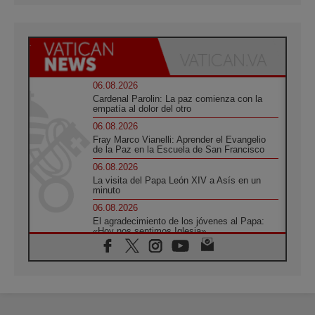
06.08.2026
Cardenal Parolin: La paz comienza con la
empatía al dolor del otro
06.08.2026
Fray Marco Vianelli: Aprender el Evangelio
de la Paz en la Escuela de San Francisco
06.08.2026
La visita del Papa León XIV a Asís en un
minuto
06.08.2026
El agradecimiento de los jóvenes al Papa:
«Hoy nos sentimos Iglesia»
06.08.2026
Líbano: Reanudan los coloquios en Roma en
medio de tensiones y ataques en el sur del
país
06.08.2026
Hiroshima y Nagasaki, 81 años después.