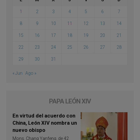
1
2
3
4
5
6
7
8
9
10
11
12
13
14
15
16
17
18
19
20
21
22
23
24
25
26
27
28
29
30
31
« Jun
Ago »
PAPA LEÓN XIV
En virtud del acuerdo con
China, León XIV nombra un
nuevo obispo
Mons. Chang Yanfeng, de 42