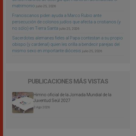
matrimonio
julio 25, 2026
Franciscanos piden ayuda a Marco Rubio ante
persecución de colonos judíos que afecta a cristianos (y
no sólo) en Tierra Santa
julio 25, 2026
Sacerdotes alemanes fieles al Papa contestan a su propio
obispo (y cardenal) quien les orilla a bendecir parejas del
mismo sexo en importante diócesis
julio 25, 2026
PUBLICACIONES MÁS VISTAS
Himno oficial de la Jornada Mundial de la
Juventud Seúl 2027
3 Ago 2026