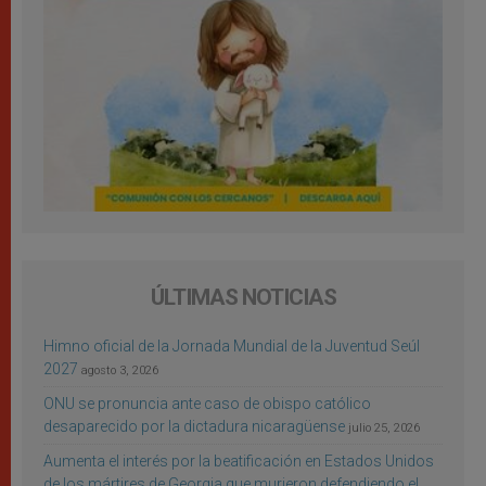
ÚLTIMAS NOTICIAS
Himno oficial de la Jornada Mundial de la Juventud Seúl
2027
agosto 3, 2026
ONU se pronuncia ante caso de obispo católico
desaparecido por la dictadura nicaragüense
julio 25, 2026
Aumenta el interés por la beatificación en Estados Unidos
de los mártires de Georgia que murieron defendiendo el