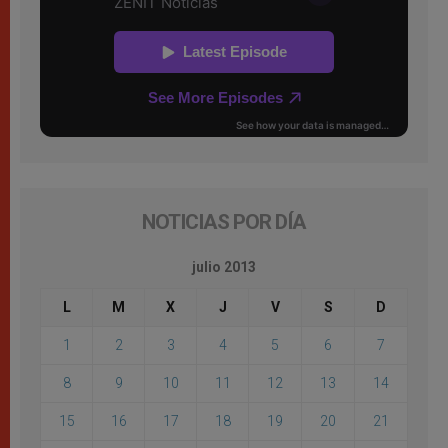
NOTICIAS POR DÍA
julio 2013
L
M
X
J
V
S
D
1
2
3
4
5
6
7
8
9
10
11
12
13
14
15
16
17
18
19
20
21