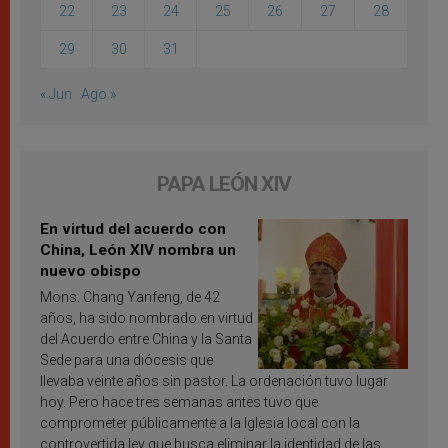
22
23
24
25
26
27
28
29
30
31
« Jun
Ago »
PAPA LEÓN XIV
En virtud del acuerdo con
China, León XIV nombra un
nuevo obispo
Mons. Chang Yanfeng, de 42
años, ha sido nombrado en virtud
del Acuerdo entre China y la Santa
Sede para una diócesis que
llevaba veinte años sin pastor. La ordenación tuvo lugar
hoy. Pero hace tres semanas antes tuvo que
comprometer públicamente a la Iglesia local con la
controvertida ley que busca eliminar la identidad de las