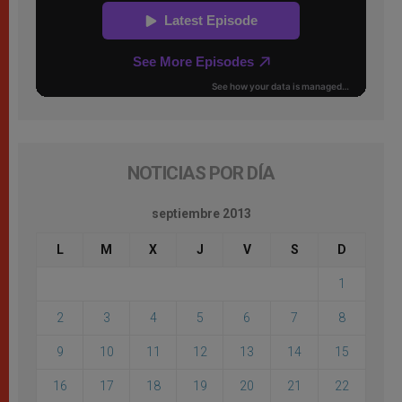
NOTICIAS POR DÍA
septiembre 2013
L
M
X
J
V
S
D
1
2
3
4
5
6
7
8
9
10
11
12
13
14
15
16
17
18
19
20
21
22