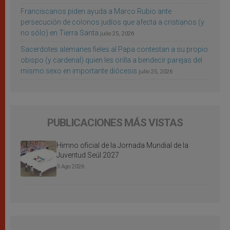
Franciscanos piden ayuda a Marco Rubio ante
persecución de colonos judíos que afecta a cristianos (y
no sólo) en Tierra Santa
julio 25, 2026
Sacerdotes alemanes fieles al Papa contestan a su propio
obispo (y cardenal) quien les orilla a bendecir parejas del
mismo sexo en importante diócesis
julio 25, 2026
PUBLICACIONES MÁS VISTAS
Himno oficial de la Jornada Mundial de la
Juventud Seúl 2027
3 Ago 2026