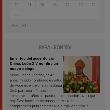
23
24
25
26
27
28
29
30
« Ago
Oct »
PAPA LEÓN XIV
En virtud del acuerdo con
China, León XIV nombra un
nuevo obispo
Mons. Chang Yanfeng, de 42
años, ha sido nombrado en virtud
del Acuerdo entre China y la Santa
Sede para una diócesis que
llevaba veinte años sin pastor. La ordenación tuvo lugar
hoy. Pero hace tres semanas antes tuvo que
comprometer públicamente a la Iglesia local con la