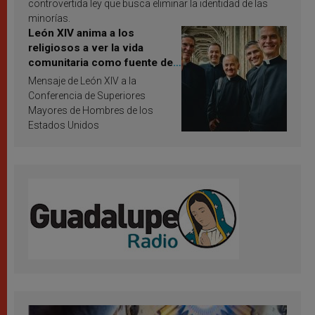
controvertida ley que busca eliminar la identidad de las
minorías.
León XIV anima a los
religiosos a ver la vida
comunitaria como fuente de
inspiración y santificación
Mensaje de León XIV a la
Conferencia de Superiores
Mayores de Hombres de los
Estados Unidos