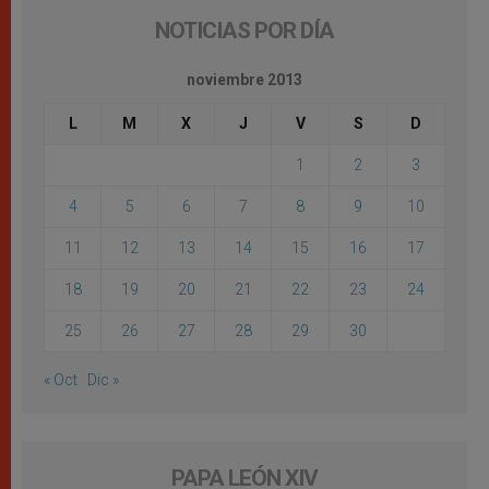
NOTICIAS POR DÍA
noviembre 2013
L
M
X
J
V
S
D
1
2
3
4
5
6
7
8
9
10
11
12
13
14
15
16
17
18
19
20
21
22
23
24
25
26
27
28
29
30
« Oct
Dic »
PAPA LEÓN XIV