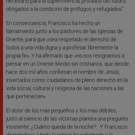
necesario para la supervivencia, privados del futuro,
obligados a la condición de prófugos y refugiados”.
En consecuencia, Francisco ha hecho un
llamamiento junto a los pastores de las Iglesias de
Oriente, para que «sea respetado el derecho de
todos a una vida digna y a profesar libremente la
propia fe». Y ha afirmado que «no nos resignamos a
pensar en un Oriente Medio sin cristianos, que desde
hace dos mil años confiesan el nombre de Jesús,
insertados como ciudadanos de pleno derecho en la
vida social, cultural y religiosa de las naciones a las
que pertenecen».
El dolor de los más pequeños y los más débiles,
junto al silencio de las víctimas plantea una pregunta
insistente: ¿Cuánto queda de la noche?. Y Francisco
dirigiéndose a toda la Iglesia ha exhortado a la