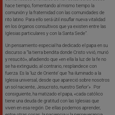
hace tiempo, fomentando al mismo tiempo la
comunión y la fraternidad con las comunidades de
rito latino. Para ello será útil insuflar nueva vitalidad
en los órganos consultivos que ya existen entre las
Iglesias particulares y con la Santa Sede”.
Un pensamiento especial ha dedicado el papa en su
discurso a “la tierra bendita donde Cristo vivió, murió
y resucitó», añadiendo que «en ella la luz de la fe no
se ha extinguido; al contrario, resplandece con
fuerza. Es la ‘luz de Oriente’ que ‘ha iluminado a la
Iglesia universal, desde que apareció sobre nosotros
un sol naciente, Jesucristo, nuestro Señor'» . Por
consiguiente, ha matizado el papa, «cada católico
tiene una deuda de gratitud con las Iglesias que
viven en esa región. De ellas podemos aprender,
entre otras cosas, la paciencia y la perseverancia,