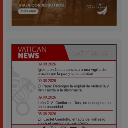
09.08.2026
Iglesia en Ceuta convoca a una vigilia de
oración por la paz y la estabilidad
09.08.2026
El Papa: Detengan la espiral de violencia y
den cabida a la diplomacia
09.08.2026
León XIV: Confiar en Dios, no desesperarnos
en la oscuridad
08.08.2026
En Castel Gandolfo, el tapiz de Raffaello
sobre el sermón de San Pablo