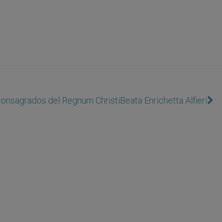
consagrados del Regnum Christi
Beata Enrichetta Alfieri