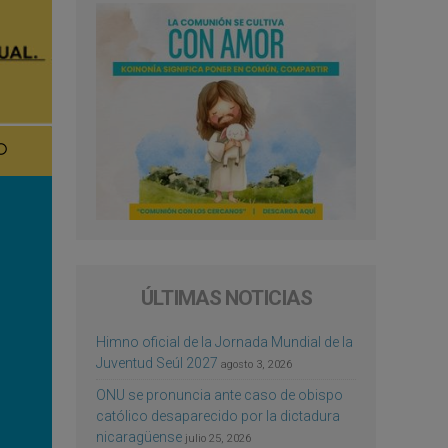
ÚLTIMAS NOTICIAS
Himno oficial de la Jornada Mundial de la
Juventud Seúl 2027
agosto 3, 2026
ONU se pronuncia ante caso de obispo
católico desaparecido por la dictadura
nicaragüense
julio 25, 2026