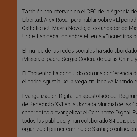
También han intervenido el CEO de la Agencia de 
Libertad, Alex Rosal, para hablar sobre «El perio
Catholic.net, Mayra Novelo, el cofundador de May-
Uribe, han debatido sobre el tema «Encuentros co
El mundo de las redes sociales ha sido abordado 
iMision, el padre Sergio Codera de Curas Online y
El Encuentro ha concluido con una conferencia del
el padre Agustín De la Vega, titulada «Allanando
Evangelización Digital, un apostolado del Regnum
de Benedicto XVI en la Jornada Mundial de las Co
sacerdotes a evangelizar el Continente Digital. 
todos los públicos, y han colaborado 34 obispos
organizó el primer camino de Santiago online, e