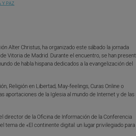
A Y PAZ
ción Alter Christus, ha organizado este sábado la jornada
e Vitoria de Madrid. Durante el encuentro, se han presen
mundo de habla hispana dedicados a la evangelización del
n, Religión en Libertad, May-feelings, Curas Online o
sas aportaciones de la Iglesia al mundo de Internet y de las
 director de la Oficina de Información de la Conferencia
l tema de «El continente digital: un lugar privilegiado para 