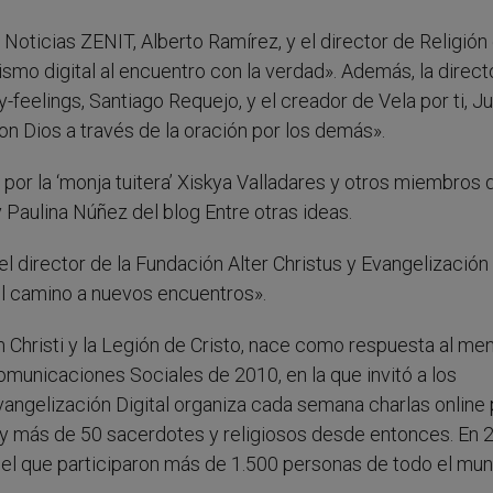
Noticias ZENIT, Alberto Ramírez, y el director de Religión
dismo digital al encuentro con la verdad». Además, la direct
feelings, Santiago Requejo, y el creador de Vela por ti, J
n Dios a través de la oración por los demás».
por la ‘monja tuitera’ Xiskya Valladares y otros miembros 
 Paulina Núñez del blog Entre otras ideas.
 director de la Fundación Alter Christus y Evangelización D
 el camino a nuevos encuentros».
 Christi y la Legión de Cristo, nace como respuesta al me
municaciones Sociales de 2010, en la que invitó a los
Evangelización Digital organiza cada semana charlas online
 y más de 50 sacerdotes y religiosos desde entonces. En 
n el que participaron más de 1.500 personas de todo el mun