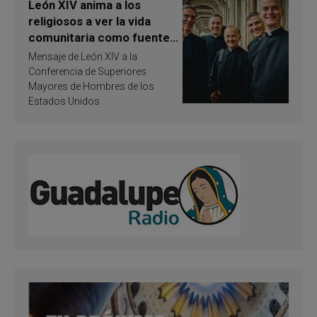
León XIV anima a los
religiosos a ver la vida
comunitaria como fuente
de inspiración y
Mensaje de León XIV a la
santificación
Conferencia de Superiores
Mayores de Hombres de los
Estados Unidos