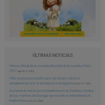
ÚLTIMAS NOTICIAS
Himno oficial de la Jornada Mundial de la Juventud Seúl
2027
agosto 3, 2026
ONU se pronuncia ante caso de obispo católico
desaparecido por la dictadura nicaragüense
julio 25, 2026
Aumenta el interés por la beatificación en Estados Unidos
de los mártires de Georgia que murieron defendiendo el
matrimonio
julio 25, 2026