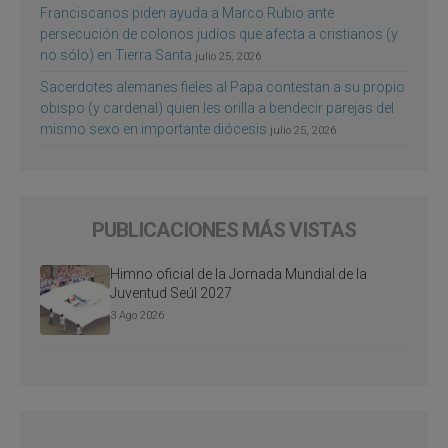
Franciscanos piden ayuda a Marco Rubio ante
persecución de colonos judíos que afecta a cristianos (y
no sólo) en Tierra Santa
julio 25, 2026
Sacerdotes alemanes fieles al Papa contestan a su propio
obispo (y cardenal) quien les orilla a bendecir parejas del
mismo sexo en importante diócesis
julio 25, 2026
PUBLICACIONES MÁS VISTAS
Himno oficial de la Jornada Mundial de la
Juventud Seúl 2027
3 Ago 2026