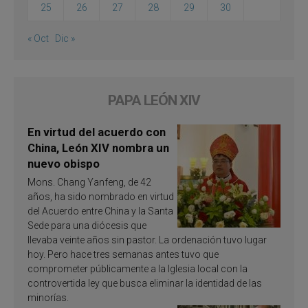
25
26
27
28
29
30
« Oct
Dic »
PAPA LEÓN XIV
En virtud del acuerdo con
China, León XIV nombra un
nuevo obispo
Mons. Chang Yanfeng, de 42
años, ha sido nombrado en virtud
del Acuerdo entre China y la Santa
Sede para una diócesis que
llevaba veinte años sin pastor. La ordenación tuvo lugar
hoy. Pero hace tres semanas antes tuvo que
comprometer públicamente a la Iglesia local con la
controvertida ley que busca eliminar la identidad de las
minorías.