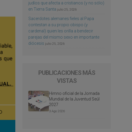
judíos que afecta a cristianos (y no sólo)
en Tierra Santa
julio 25, 2026
Sacerdotes alemanes fieles al Papa
contestan a su propio obispo (y
cardenal) quien les orilla a bendecir
parejas del mismo sexo en importante
diócesis
julio 25, 2026
PUBLICACIONES MÁS
VISTAS
Himno oficial de la Jornada
Mundial de la Juventud Seúl
2027
3 Ago 2026