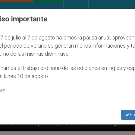
IGLESIA Y MUNDO
DOCUMENTOS
DONATIVOS
iso importante
7 de julio al 7 de agosto haremos la pausa anual, aprovec
el periodo de verano se generan menos informaciones y t
umo de las mismas disminuye.
amos el trabajo ordinario de las ediciones en inglés y es
l lunes 10 de agosto.
as.
En
 afecta a cristianos (y no sólo) en Tierra Santa