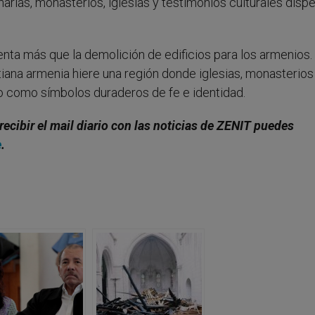
rias, monasterios, iglesias y testimonios culturales disp
enta más que la demolición de edificios para los armenios.
stiana armenia hiere una región donde iglesias, monasterios
o como símbolos duraderos de fe e identidad.
recibir el mail diario con las noticias de ZENIT puedes
e
.