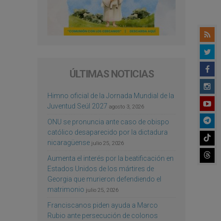
ÚLTIMAS NOTICIAS
Himno oficial de la Jornada Mundial de la
Juventud Seúl 2027
agosto 3, 2026
ONU se pronuncia ante caso de obispo
católico desaparecido por la dictadura
nicaragüense
julio 25, 2026
Aumenta el interés por la beatificación en
Estados Unidos de los mártires de
Georgia que murieron defendiendo el
matrimonio
julio 25, 2026
Franciscanos piden ayuda a Marco
Rubio ante persecución de colonos