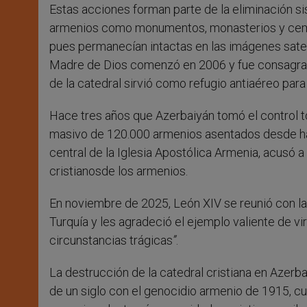
Estas acciones forman parte de la eliminación sis
armenios como monumentos, monasterios y cemen
pues permanecían intactas en las imágenes satel
Madre de Dios comenzó en 2006 y fue consagrada
de la catedral sirvió como refugio antiaéreo para 
Hace tres años que Azerbaiyán tomó el control t
masivo de 120.000 armenios asentados desde hac
central de la Iglesia Apostólica Armenia, acusó
cristianosde los armenios.
En noviembre de 2025, León XIV se reunió con l
Turquía y les agradeció el ejemplo valiente de vir
circunstancias trágicas
”
.
La destrucción de la catedral cristiana en Azer
de un siglo con el genocidio armenio de 1915, c