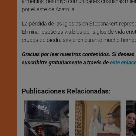
armenios, destruyó comunidades cristianas milena
por el este de Anatolia.
La pérdida de las iglesias en Stepanakert repres
Eliminar espacios visibles por siglos de vida cri
cruces de piedra sirvieron durante mucho tiemp
Gracias por leer nuestros contenidos. Si deseas 
suscribirte gratuitamente a través de
este enlac
Publicaciones Relacionadas: