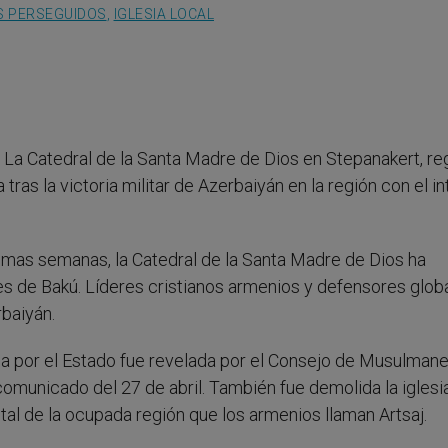
S PERSEGUIDOS
,
IGLESIA LOCAL
 La Catedral de la Santa Madre de Dios en Stepanakert, re
ras la victoria militar de Azerbaiyán en la región con el i
timas semanas, la Catedral de la Santa Madre de Dios ha
s de Bakú. Líderes cristianos armenios y defensores glob
rbaiyán.
ada por el Estado fue revelada por el Consejo de Musulmane
 comunicado del 27 de abril. También fue demolida la iglesi
al de la ocupada región que los armenios llaman Artsaj.