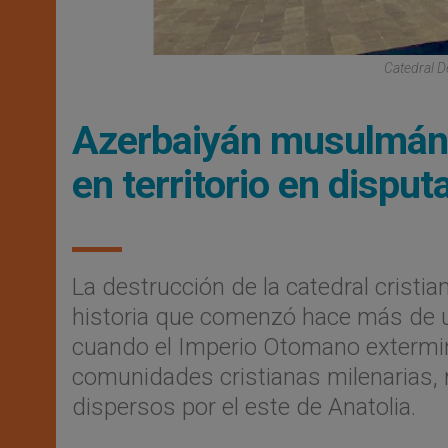
Catedral D
Azerbaiyán musulmán 
en territorio en disput
La destrucción de la catedral cristi
historia que comenzó hace más de u
cuando el Imperio Otomano extermin
comunidades cristianas milenarias, 
dispersos por el este de Anatolia.