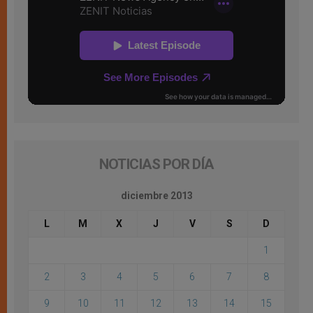
NOTICIAS POR DÍA
diciembre 2013
L
M
X
J
V
S
D
1
2
3
4
5
6
7
8
9
10
11
12
13
14
15