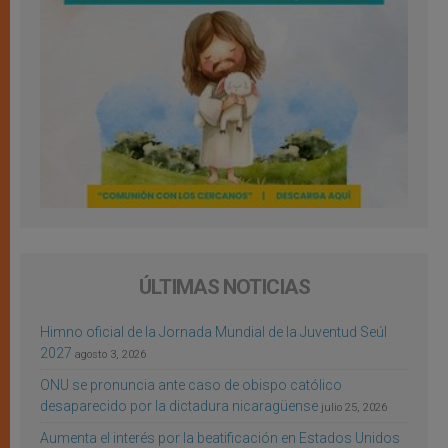
ÚLTIMAS NOTICIAS
Himno oficial de la Jornada Mundial de la Juventud Seúl
2027
agosto 3, 2026
ONU se pronuncia ante caso de obispo católico
desaparecido por la dictadura nicaragüense
julio 25, 2026
Aumenta el interés por la beatificación en Estados Unidos