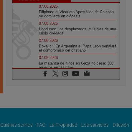
07.08.2026
Filipinas: el Vicariato Apostólico de Calapán
se convierte en diócesis
07.08.2026
Honduras: Los desplazados invisibles de una
crisis olvidada
07.08.2026
Bokalic: "En Argentina el Papa León señalará
el compromiso del cristiano"
07.08.2026
La matanza de niños en Gaza no cesa: 300
muertos en 300 días
07.08.2026
Tagle: La guerra desfigura el mundo, solo la
revelación de Dios lo transfigura
07.08.2026
Presentada la Trienal de Arte de las
Universidades Católicas: «Exercises in
Empathy»
07.08.2026
Fortunatus Nwachukwu: la comunicación
como misión al servicio del Evangelio
Quiénes somos
FAQ
La Propiedad
Los servicios
Difusión
07.08.2026