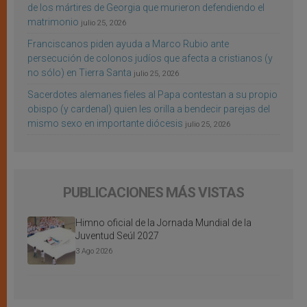
de los mártires de Georgia que murieron defendiendo el
matrimonio
julio 25, 2026
Franciscanos piden ayuda a Marco Rubio ante
persecución de colonos judíos que afecta a cristianos (y
no sólo) en Tierra Santa
julio 25, 2026
Sacerdotes alemanes fieles al Papa contestan a su propio
obispo (y cardenal) quien les orilla a bendecir parejas del
mismo sexo en importante diócesis
julio 25, 2026
PUBLICACIONES MÁS VISTAS
Himno oficial de la Jornada Mundial de la
Juventud Seúl 2027
3 Ago 2026