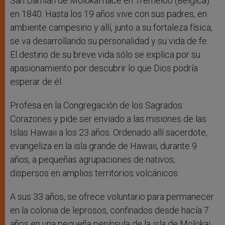
San Damián de Molokai nace en Tremeloo (Bélgica)
en 1840. Hasta los 19 años vive con sus padres, en
ambiente campesino y allí, junto a su fortaleza física,
se va desarrollando su personalidad y su vida de fe.
El destino de su breve vida sólo se explica por su
apasionamiento por descubrir lo que Dios podría
esperar de él.
Profesa en la Congregación de los Sagrados
Corazones y pide ser enviado a las misiones de las
Islas Hawaii a los 23 años. Ordenado allí sacerdote,
evangeliza en la isla grande de Hawaii, durante 9
años, a pequeñas agrupaciones de nativos,
dispersos en amplios territorios volcánicos.
A sus 33 años, se ofrece voluntario para permanecer
en la colonia de leprosos, confinados desde hacía 7
años en una pequeña península de la isla de Molokai,