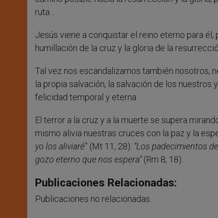
ruta…
Jesús viene a conquistar el reino eterno para él
humillación de la cruz y la gloria de la resurrecció
Tal vez nos escandalizamos también nosotros, ne
la propia salvación, la salvación de los nuestros
felicidad temporal y eterna.
El terror a la cruz y a la muerte se supera miran
mismo alivia nuestras cruces con la paz y la esp
yo los aliviaré
” (Mt 11, 28).
“Los padecimientos de
gozo eterno que nos espera”
(Rm 8, 18).
Publicaciones Relacionadas:
Publicaciones no relacionadas.