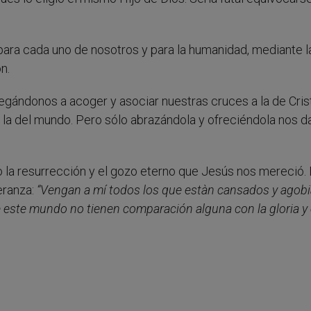
, para cada uno de nosotros y para la humanidad, mediante l
n.
gándonos a acoger y asociar nuestras cruces a la de Crist
 y la del mundo. Pero sólo abrazándola y ofreciéndola nos d
do la resurrección y el gozo eterno que Jesús nos mereció. 
eranza:
“Vengan a mí todos los que estàn cansados y agobi
 este mundo no tienen comparación alguna con la gloria y 