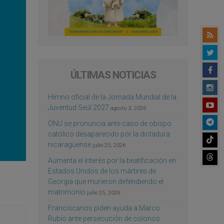
ÚLTIMAS NOTICIAS
Himno oficial de la Jornada Mundial de la
Juventud Seúl 2027
agosto 3, 2026
ONU se pronuncia ante caso de obispo
católico desaparecido por la dictadura
nicaragüense
julio 25, 2026
Aumenta el interés por la beatificación en
Estados Unidos de los mártires de
Georgia que murieron defendiendo el
matrimonio
julio 25, 2026
Franciscanos piden ayuda a Marco
Rubio ante persecución de colonos