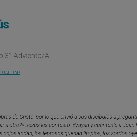
ús
o 3° Adviento/A
ITUALIDAD
obras de Cristo, por lo que envió a sus discípulos a pregunta
ar a otro?» Jesús les contestó: «Vayan y cuéntenle a Juan 
s cojos andan, los leprosos quedan limpios, los sordos oye