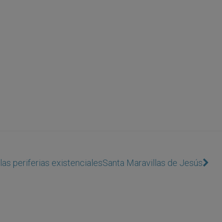
as periferias existenciales
Santa Maravillas de Jesús