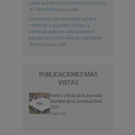
judíos que afecta a cristianos (y no sólo)
en Tierra Santa
julio 25, 2026
Sacerdotes alemanes fieles al Papa
contestan a su propio obispo (y
cardenal) quien les orilla a bendecir
parejas del mismo sexo en importante
diócesis
julio 25, 2026
PUBLICACIONES MÁS
VISTAS
Himno oficial de la Jornada
Mundial de la Juventud Seúl
2027
3 Ago 2026