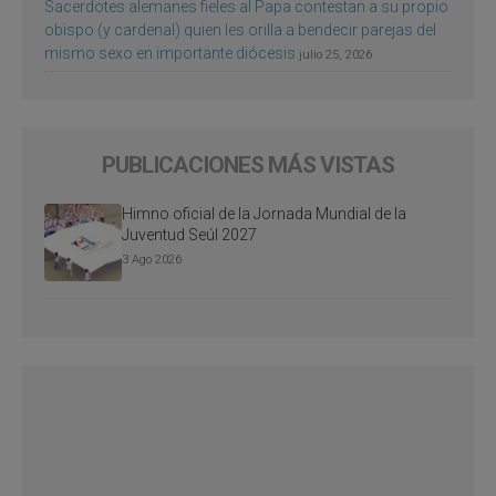
Sacerdotes alemanes fieles al Papa contestan a su propio
obispo (y cardenal) quien les orilla a bendecir parejas del
mismo sexo en importante diócesis
julio 25, 2026
PUBLICACIONES MÁS VISTAS
Himno oficial de la Jornada Mundial de la
Juventud Seúl 2027
3 Ago 2026