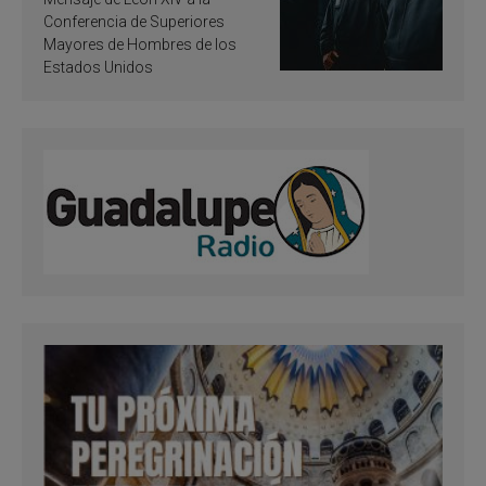
santificación
Conferencia de Superiores
Mayores de Hombres de los
Estados Unidos