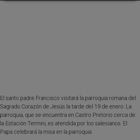
El santo padre Francisco visitará la parroquia romana del
Sagrado Corazón de Jesús la tarde del 19 de enero. La
parroquia, que se encuentra en Castro Pretorio cerca de
la Estación Termini, es atendida por los salesianos. El
Papa celebrará la misa en la parroquia.