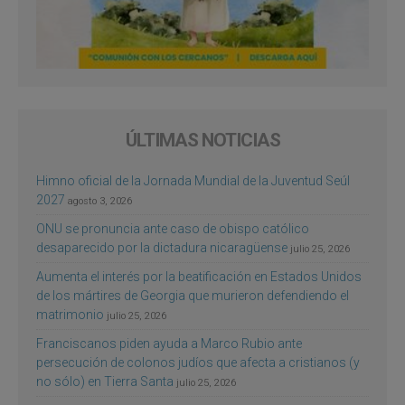
ÚLTIMAS NOTICIAS
Himno oficial de la Jornada Mundial de la Juventud Seúl
2027
agosto 3, 2026
ONU se pronuncia ante caso de obispo católico
desaparecido por la dictadura nicaragüense
julio 25, 2026
Aumenta el interés por la beatificación en Estados Unidos
de los mártires de Georgia que murieron defendiendo el
matrimonio
julio 25, 2026
Franciscanos piden ayuda a Marco Rubio ante
persecución de colonos judíos que afecta a cristianos (y
no sólo) en Tierra Santa
julio 25, 2026