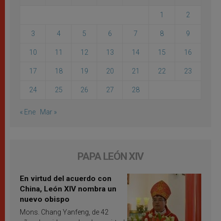
1
2
3
4
5
6
7
8
9
10
11
12
13
14
15
16
17
18
19
20
21
22
23
24
25
26
27
28
« Ene
Mar »
PAPA LEÓN XIV
En virtud del acuerdo con
China, León XIV nombra un
nuevo obispo
Mons. Chang Yanfeng, de 42