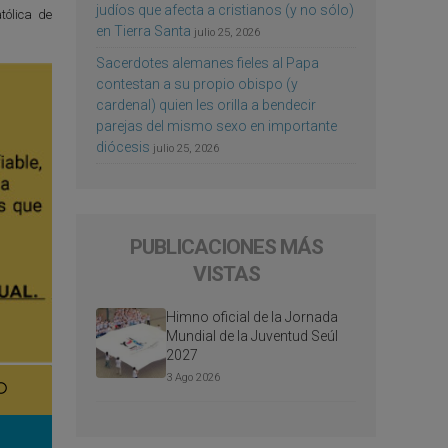
judíos que afecta a cristianos (y no sólo)
tólica de
en Tierra Santa
julio 25, 2026
Sacerdotes alemanes fieles al Papa
contestan a su propio obispo (y
cardenal) quien les orilla a bendecir
parejas del mismo sexo en importante
diócesis
julio 25, 2026
PUBLICACIONES MÁS
VISTAS
Himno oficial de la Jornada
Mundial de la Juventud Seúl
2027
3 Ago 2026