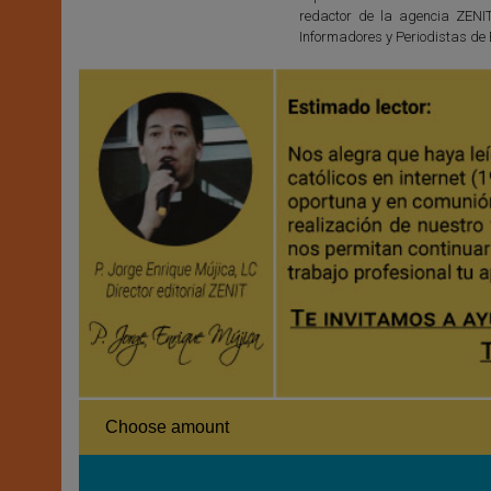
redactor de la agencia ZENI
Informadores y Periodistas de