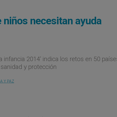
e niños necesitan ayuda
a infancia 2014’ indica los retos en 50 paíse
 sanidad y protección
IA Y PAZ