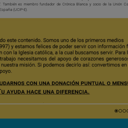
T. También es miembro fundador de Crónica Blanca y socio de la Unión Ca
 España (UCIP-E).