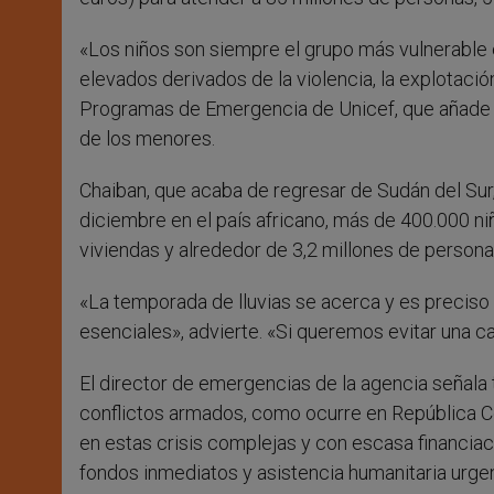
«Los niños son siempre el grupo más vulnerable 
elevados derivados de la violencia, la explotació
Programas de Emergencia de Unicef, que añade 
de los menores.
Chaiban, que acaba de regresar de Sudán del Sur,
diciembre en el país africano, más de 400.000 ni
viviendas y alrededor de 3,2 millones de persona
«La temporada de lluvias se acerca y es preciso 
esenciales», advierte. «Si queremos evitar una c
El director de emergencias de la agencia señala 
conflictos armados, como ocurre en República Cen
en estas crisis complejas y con escasa financia
fondos inmediatos y asistencia humanitaria urgen