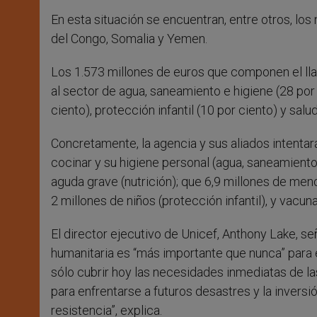
En esta situación se encuentran, entre otros, lo
del Congo, Somalia y Yemen.
Los 1.573 millones de euros que componen el ll
al sector de agua, saneamiento e higiene (28 por 
ciento), protección infantil (10 por ciento) y salu
Concretamente, la agencia y sus aliados intentar
cocinar y su higiene personal (agua, saneamiento e
aguda grave (nutrición); que 6,9 millones de men
2 millones de niños (protección infantil), y vacu
El director ejecutivo de Unicef, Anthony Lake, s
humanitaria es “más importante que nunca” para e
sólo cubrir hoy las necesidades inmediatas de la
para enfrentarse a futuros desastres y la invers
resistencia”, explica.