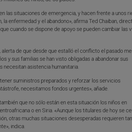
en las situaciones de emergencia, y hacen frente a unos r
n, la enfermedad y el abandono», afirma Ted Chaiban, direc
que cuando se dispone de apoyo se pueden cambiar las v
 alerta de que desde que estalló el conflicto el pasado m
ños y sus familias se han visto obligadas a abandonar sus
s necesitan asistencia humanitaria.
tener suministros preparados y reforzar los servicios
atástrofe, necesitamos fondos urgentes», añade.
también que no sólo están en esta situación los niños en
troafricana o en Siria. «Aunque los titulares de hoy se ce
ción, otras muchas situaciones desesperadas requieren ta
te», indica.