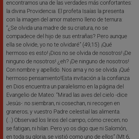
encontramos una de las verdades más confortantes:
la divina Providencia. El profeta Isaías la presenta
con la imagen del amor materno lleno de ternura:
“¿Se olvida una madre de su criatura, no se
compadece del hijo de sus entrañas? Pero aunque
ella se olvide, yo no te olvidaré” (49,15). ¡Qué
hermoso es esto! ¡Dios no se olvida de nosotros! ¡De
ninguno de nosotros! ¿eh? ¡De ninguno de nosotros!
Con nombre y apellido. Nos ama y no se olvida. ¡Qué
hermoso pensamiento!Esta invitación a la confianza
en Dios encuentra un paralelismo en la página del
Evangelio de Mateo: “Mirad las aves del cielo -dice
Jesús-: no siembran, ni cosechan, ni recogen en
graneros; y vuestro Padre celestial las alimenta.
(…) Observad los lirios del campo, cómo crecen; no
se fatigan, ni hilan. Pero yo os digo que ni Salomón,
en toda su gloria, se vistió como uno de ellos” (Mt 6,