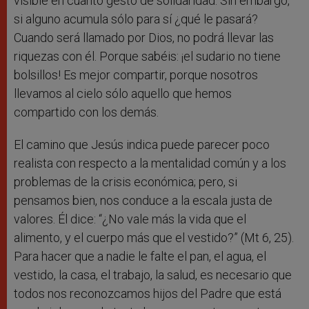
visible en cuanto gesto de solidaridad. Sin embargo,
si alguno acumula sólo para sí ¿qué le pasará?
Cuando será llamado por Dios, no podrá llevar las
riquezas con él. Porque sabéis: ¡el sudario no tiene
bolsillos! Es mejor compartir, porque nosotros
llevamos al cielo sólo aquello que hemos
compartido con los demás.
El camino que Jesús indica puede parecer poco
realista con respecto a la mentalidad común y a los
problemas de la crisis económica; pero, si
pensamos bien, nos conduce a la escala justa de
valores. Él dice: “¿No vale más la vida que el
alimento, y el cuerpo más que el vestido?” (Mt 6, 25).
Para hacer que a nadie le falte el pan, el agua, el
vestido, la casa, el trabajo, la salud, es necesario que
todos nos reconozcamos hijos del Padre que está