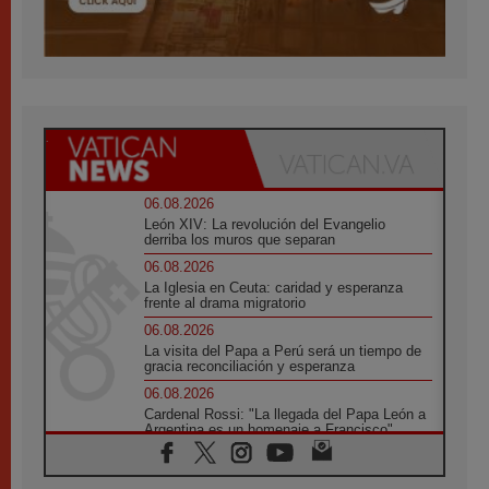
06.08.2026
León XIV: La revolución del Evangelio
derriba los muros que separan
06.08.2026
La Iglesia en Ceuta: caridad y esperanza
frente al drama migratorio
06.08.2026
La visita del Papa a Perú será un tiempo de
gracia reconciliación y esperanza
06.08.2026
Cardenal Rossi: "La llegada del Papa León a
Argentina es un homenaje a Francisco"
06.08.2026
En Asís, León XIV invita a los jóvenes a