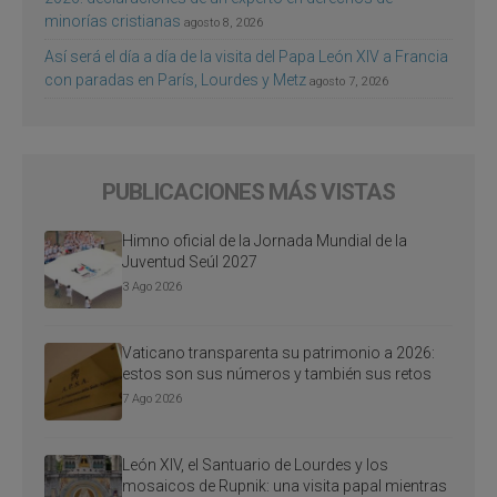
minorías cristianas
agosto 8, 2026
Así será el día a día de la visita del Papa León XIV a Francia
con paradas en París, Lourdes y Metz
agosto 7, 2026
PUBLICACIONES MÁS VISTAS
Himno oficial de la Jornada Mundial de la
Juventud Seúl 2027
3 Ago 2026
Vaticano transparenta su patrimonio a 2026:
estos son sus números y también sus retos
7 Ago 2026
León XIV, el Santuario de Lourdes y los
mosaicos de Rupnik: una visita papal mientras