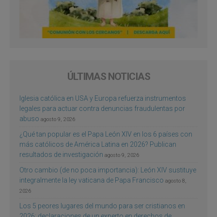
ÚLTIMAS NOTICIAS
Iglesia católica en USA y Europa refuerza instrumentos
legales para actuar contra denuncias fraudulentas por
abuso
agosto 9, 2026
¿Qué tan popular es el Papa León XIV en los 6 países con
más católicos de América Latina en 2026? Publican
resultados de investigación
agosto 9, 2026
Otro cambio (de no poca importancia): León XIV sustituye
integralmente la ley vaticana de Papa Francisco
agosto 8,
2026
Los 5 peores lugares del mundo para ser cristianos en
2026: declaraciones de un experto en derechos de