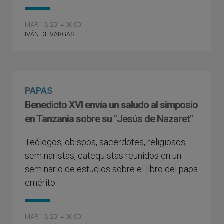
MAR 10, 2014 00:00
IVÁN DE VARGAS
PAPAS
Benedicto XVI envía un saludo al simposio
en Tanzania sobre su "Jesús de Nazaret"
Teólogos, obispos, sacerdotes, religiosos,
seminaristas, catequistas reunidos en un
seminario de estudios sobre el libro del papa
emérito
MAR 10, 2014 00:00