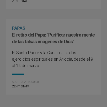
ZENIT STAFF
PAPAS
El retiro del Papa: "Purificar nuestra mente
de las falsas imágenes de Dios"
El Santo Padre y la Curia realiza los
ejercicios espirituales en Ariccia, desde el 9
al 14 de marzo
MAR 10, 2014 00:00
ZENIT STAFF