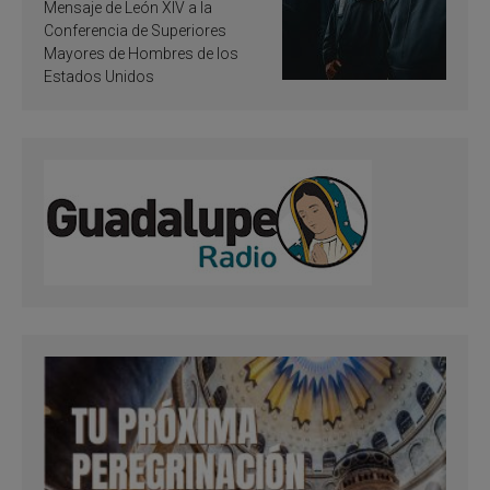
de inspiración y
Mensaje de León XIV a la
santificación
Conferencia de Superiores
Mayores de Hombres de los
Estados Unidos