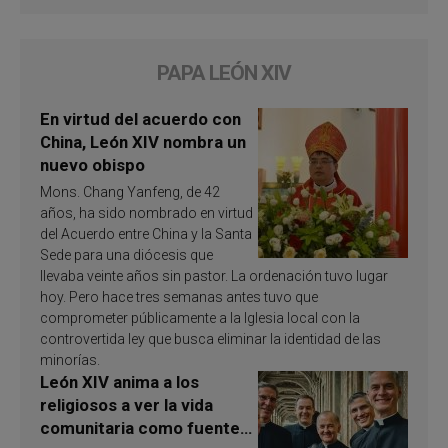
PAPA LEÓN XIV
En virtud del acuerdo con
China, León XIV nombra un
nuevo obispo
Mons. Chang Yanfeng, de 42
años, ha sido nombrado en virtud
del Acuerdo entre China y la Santa
Sede para una diócesis que
llevaba veinte años sin pastor. La ordenación tuvo lugar
hoy. Pero hace tres semanas antes tuvo que
comprometer públicamente a la Iglesia local con la
controvertida ley que busca eliminar la identidad de las
minorías.
León XIV anima a los
religiosos a ver la vida
comunitaria como fuente